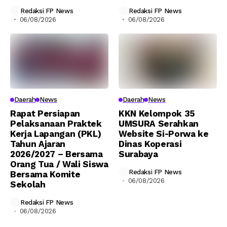
Redaksi FP News
Redaksi FP News
06/08/2026
06/08/2026
Daerah
News
Daerah
News
Rapat Persiapan
KKN Kelompok 35
Pelaksanaan Praktek
UMSURA Serahkan
Kerja Lapangan (PKL)
Website Si-Porwa ke
Tahun Ajaran
Dinas Koperasi
2026/2027 – Bersama
Surabaya
Orang Tua / Wali Siswa
Redaksi FP News
Bersama Komite
06/08/2026
Sekolah
Redaksi FP News
06/08/2026