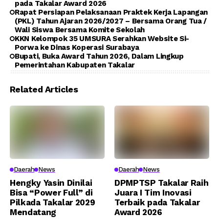
pada Takalar Award 2026
Rapat Persiapan Pelaksanaan Praktek Kerja Lapangan
(PKL) Tahun Ajaran 2026/2027 – Bersama Orang Tua /
Wali Siswa Bersama Komite Sekolah
KKN Kelompok 35 UMSURA Serahkan Website Si-
Porwa ke Dinas Koperasi Surabaya
Bupati, Buka Award Tahun 2026, Dalam Lingkup
Pemerintahan Kabupaten Takalar
Related Articles
Daerah
News
Daerah
News
Hengky Yasin Dinilai
DPMPTSP Takalar Raih
Bisa “Power Full” di
Juara I Tim Inovasi
Pilkada Takalar 2029
Terbaik pada Takalar
Mendatang
Award 2026