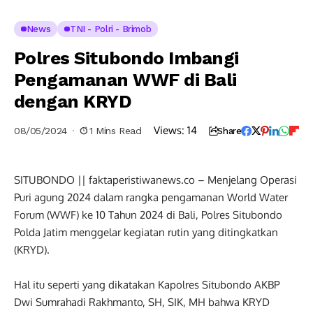
News
TNI - Polri - Brimob
Polres Situbondo Imbangi
Pengamanan WWF di Bali
dengan KRYD
Views:
14
08/05/2024
1 Mins Read
Share
SITUBONDO || faktaperistiwanews.co – Menjelang Operasi
Puri agung 2024 dalam rangka pengamanan World Water
Forum (WWF) ke 10 Tahun 2024 di Bali, Polres Situbondo
Polda Jatim menggelar kegiatan rutin yang ditingkatkan
(KRYD).
Hal itu seperti yang dikatakan Kapolres Situbondo AKBP
Dwi Sumrahadi Rakhmanto, SH, SIK, MH bahwa KRYD