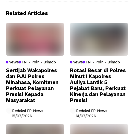
Related Articles
News
TNI - Polri - Brimob
News
TNI - Polri - Brimob
Sertijab Wakapolres
Rotasi Besar di Polres
dan PJU Polres
Minut ! Kapolres
Minahasa, Komitmen
Auliya Lantik 5
Perkuat Pelayanan
Pejabat Baru, Perkuat
Presisi Kepada
Kinerja dan Pelayanan
Masyarakat
Presisi
Redaksi FP News
Redaksi FP News
15/07/2026
14/07/2026