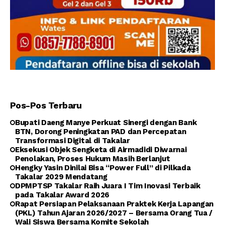
Pos-Pos Terbaru
Bupati Daeng Manye Perkuat Sinergi dengan Bank
BTN, Dorong Peningkatan PAD dan Percepatan
Transformasi Digital di Takalar
Eksekusi Objek Sengketa di Airmadidi Diwarnai
Penolakan, Proses Hukum Masih Berlanjut
Hengky Yasin Dinilai Bisa “Power Full” di Pilkada
Takalar 2029 Mendatang
DPMPTSP Takalar Raih Juara I Tim Inovasi Terbaik
pada Takalar Award 2026
Rapat Persiapan Pelaksanaan Praktek Kerja Lapangan
(PKL) Tahun Ajaran 2026/2027 – Bersama Orang Tua /
Wali Siswa Bersama Komite Sekolah