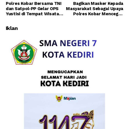
Polres Kobar Bersama TNI
Bagikan Masker Kepada
dan Satpol-PP Gelar OPS
Masyarakat Sebagai Upaya
Yustisi di Tempat Wisata
Polres Kobar Mencegah
Kurung Tiga
Penyebaran Covid-19
Iklan