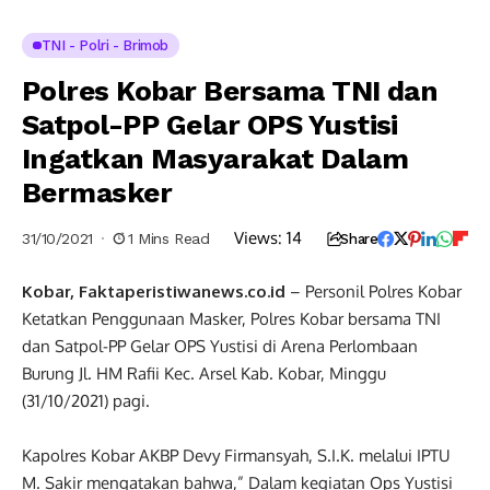
TNI - Polri - Brimob
Polres Kobar Bersama TNI dan
Satpol-PP Gelar OPS Yustisi
Ingatkan Masyarakat Dalam
Bermasker
Views:
14
31/10/2021
1 Mins Read
Share
Kobar, Faktaperistiwanews.co.id
– Personil Polres Kobar
Ketatkan Penggunaan Masker, Polres Kobar bersama TNI
dan Satpol-PP Gelar OPS Yustisi di Arena Perlombaan
Burung Jl. HM Rafii Kec. Arsel Kab. Kobar, Minggu
(31/10/2021) pagi.
Kapolres Kobar AKBP Devy Firmansyah, S.I.K. melalui IPTU
M. Sakir mengatakan bahwa,” Dalam kegiatan Ops Yustisi