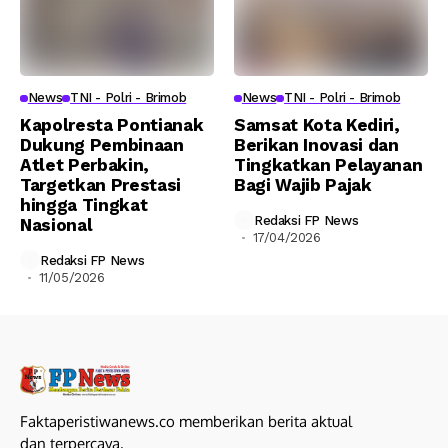
News
TNI - Polri - Brimob
News
TNI - Polri - Brimob
Kapolresta Pontianak
Samsat Kota Kediri,
Dukung Pembinaan
Berikan Inovasi dan
Atlet Perbakin,
Tingkatkan Pelayanan
Targetkan Prestasi
Bagi Wajib Pajak
hingga Tingkat
Redaksi FP News
Nasional
17/04/2026
Redaksi FP News
11/05/2026
Faktaperistiwanews.co memberikan berita aktual
dan terpercaya.