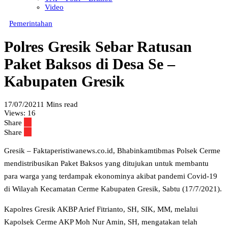
Video
Pemerintahan
Polres Gresik Sebar Ratusan
Paket Baksos di Desa Se –
Kabupaten Gresik
17/07/2021
1 Mins read
Views:
16
Share
Share
Gresik – Faktaperistiwanews.co.id, Bhabinkamtibmas Polsek Cerme
mendistribusikan Paket Baksos yang ditujukan untuk membantu
para warga yang terdampak ekonominya akibat pandemi Covid-19
di Wilayah Kecamatan Cerme Kabupaten Gresik, Sabtu (17/7/2021).
Kapolres Gresik AKBP Arief Fitrianto, SH, SIK, MM, melalui
Kapolsek Cerme AKP Moh Nur Amin, SH, mengatakan telah