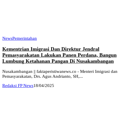
News
Pemerintahan
Kementrian Imigrasi Dan Direktur Jendral
Pemasyarakatan Lakukan Panen Perdana, Bangun
Lumbung Ketahanan Pangan Di Nusakambangan
Nusakambangan || faktaperistiwanews.co - Menteri Imigrasi dan
Pemasyarakatan, Drs. Agus Andrianto, SH,...
Redaksi FP News
18/04/2025