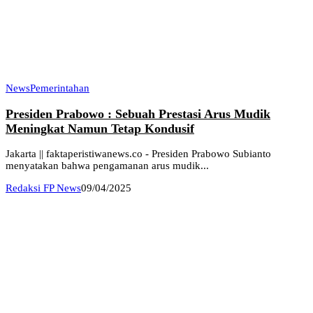
News
Pemerintahan
Presiden Prabowo : Sebuah Prestasi Arus Mudik
Meningkat Namun Tetap Kondusif
Jakarta || faktaperistiwanews.co - Presiden Prabowo Subianto
menyatakan bahwa pengamanan arus mudik...
Redaksi FP News
09/04/2025