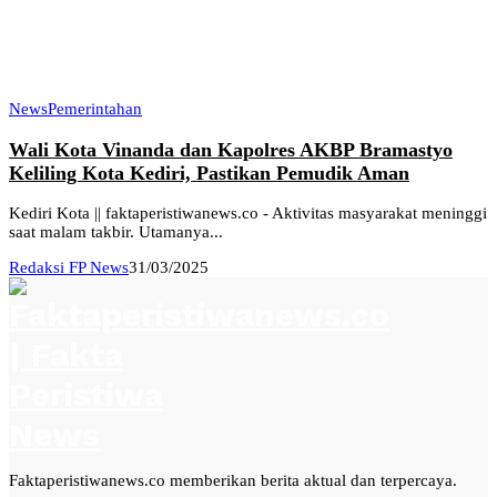
News
Pemerintahan
Wali Kota Vinanda dan Kapolres AKBP Bramastyo
Keliling Kota Kediri, Pastikan Pemudik Aman
Kediri Kota || faktaperistiwanews.co - Aktivitas masyarakat meninggi
saat malam takbir. Utamanya...
Redaksi FP News
31/03/2025
Faktaperistiwanews.co memberikan berita aktual dan terpercaya.