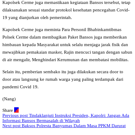
Kapolsek Cerme juga memastikaan kegiataan Bansos tersebut, tetap
dilaksanakan sesuai standar protokol kesehatan pencegahan Covid-
19 yang dianjurkan oleh pemerintah.
Kapolsek Cerme juga meminta Para Personil Bhabinkamtibmas
Polsek Cerme dalam membagikan Paket Bansos juga memberikan
himbauan kepada Masyarakat untuk selalu menjaga jarak fisik dan
mewajibkan pemakaian masker, Rajin mencuci tangan dengan sabun
di air mengalir, Menghindari Kerumunan dan membatasi mobilitas.
Selain itu, pemberian sembako itu juga dilakukan secara door to
door atau langsung ke rumah warga yang paling terdampak dari
pandemi Covid 19.
(Nang)
Share
Previous post
Tindaklanjuti Instruksi Presiden, Kapolri: Jangan Ada
Informasi Bansos Bermasalah di Wilayah
Next post
Baksos Polresta Banyumas Dalam Masa PPKM Darurat