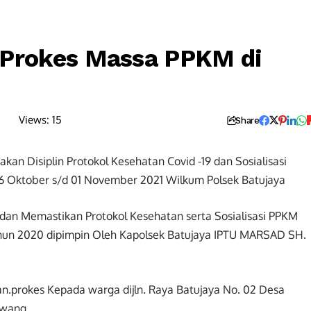
si Prokes Massa PPKM di
Views:
15
Share
kan Disiplin Protokol Kesehatan Covid -19 dan Sosialisasi
16 Oktober s/d 01 November 2021 Wilkum Polsek Batujaya
n dan Memastikan Protokol Kesehatan serta Sosialisasi PPKM
ahun 2020 dipimpin Oleh Kapolsek Batujaya IPTU MARSAD SH.
prokes Kepada warga dijln. Raya Batujaya No. 02 Desa
awang.