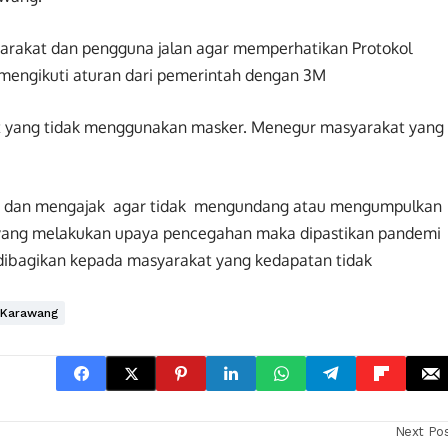
rakat dan pengguna jalan agar memperhatikan Protokol
 mengikuti aturan dari pemerintah dengan 3M
t yang tidak menggunakan masker. Menegur masyarakat yang
t dan mengajak agar tidak mengundang atau mengumpulkan
 yang melakukan upaya pencegahan maka dipastikan pandemi
r dibagikan kepada masyarakat yang kedapatan tidak
a Karawang
Next Po