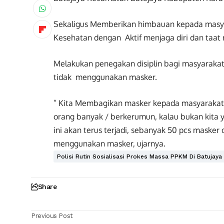
Sekaligus Memberikan himbauan kepada masya
Kesehatan dengan Aktif menjaga diri dan taat
Melakukan penegakan disiplin bagi masyaraka
tidak menggunakan masker.
” Kita Membagikan masker kepada masyaraka
orang banyak / berkerumun, kalau bukan kita
ini akan terus terjadi, sebanyak 50 pcs maske
menggunakan masker, ujarnya.
Polisi Rutin Sosialisasi Prokes Massa PPKM Di Batujay
Share
Previous Post