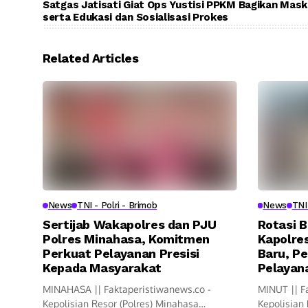
Satgas Jatisati Giat Ops Yustisi PPKM Bagikan Mask
serta Edukasi dan Sosialisasi Prokes
Related Articles
News
TNI - Polri - Brimob
News
TNI 
Sertijab Wakapolres dan PJU
Rotasi B
Polres Minahasa, Komitmen
Kapolres
Perkuat Pelayanan Presisi
Baru, Pe
Kepada Masyarakat
Pelayana
MINAHASA || Faktaperistiwanews.co -
MINUT || F
Kepolisian Resor (Polres) Minahasa
Kepolisian 