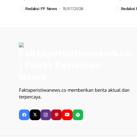
melaksanakan upacara Serah Terima
resmi mela
Redaksi FP News
15/07/2026
Redaksi
Jabatan...
Faktaperistiwanews.co memberikan berita aktual dan
terpercaya.