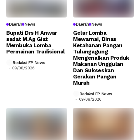
Daerah
News
Daerah
News
Bupati Drs H Anwar
Gelar Lomba
sadat M.Ag Giat
Mewarnai, Dinas
Membuka Lomba
Ketahanan Pangan
Permainan Tradisional
Tulungagung
Mengenalkan Produk
Redaksi FP News
Makanan Unggulan
09/08/2026
Dan Sukseskan
Gerakan Pangan
Murah
Redaksi FP News
09/08/2026