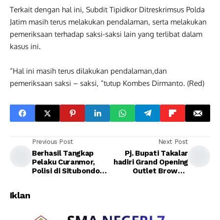
Terkait dengan hal ini, Subdit Tipidkor Ditreskrimsus Polda
Jatim masih terus melakukan pendalaman, serta melakukan
pemeriksaan terhadap saksi-saksi lain yang terlibat dalam
kasus ini.
“Hal ini masih terus dilakukan pendalaman,dan
pemeriksaan saksi – saksi, “tutup Kombes Dirmanto. (Red)
Previous Post
Next Post
Berhasil Tangkap
Pj. Bupati Takalar
Pelaku Curanmor,
hadiri Grand Opening
Polisi di Situbondo
Outlet Browcyl
Diapresiasi
Takalar
Masyarakat
Iklan