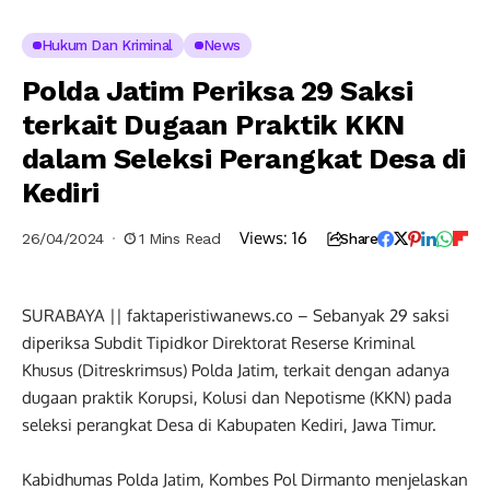
Hukum Dan Kriminal
News
Polda Jatim Periksa 29 Saksi
terkait Dugaan Praktik KKN
dalam Seleksi Perangkat Desa di
Kediri
Views:
16
26/04/2024
1 Mins Read
Share
SURABAYA || faktaperistiwanews.co – Sebanyak 29 saksi
diperiksa Subdit Tipidkor Direktorat Reserse Kriminal
Khusus (Ditreskrimsus) Polda Jatim, terkait dengan adanya
dugaan praktik Korupsi, Kolusi dan Nepotisme (KKN) pada
seleksi perangkat Desa di Kabupaten Kediri, Jawa Timur.
Kabidhumas Polda Jatim, Kombes Pol Dirmanto menjelaskan