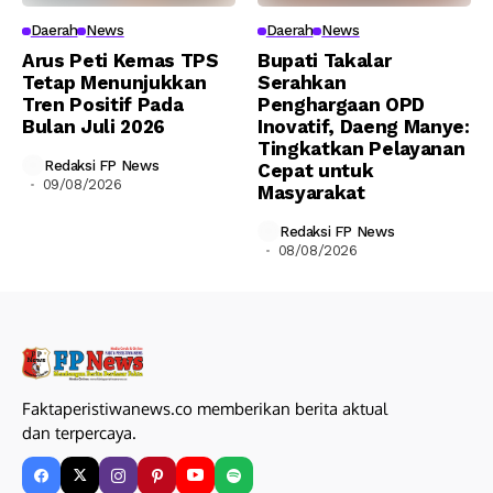
Daerah
News
Daerah
News
Arus Peti Kemas TPS
Bupati Takalar
Tetap Menunjukkan
Serahkan
Tren Positif Pada
Penghargaan OPD
Bulan Juli 2026
Inovatif, Daeng Manye:
Tingkatkan Pelayanan
Redaksi FP News
Cepat untuk
09/08/2026
Masyarakat
Redaksi FP News
08/08/2026
Faktaperistiwanews.co memberikan berita aktual
dan terpercaya.