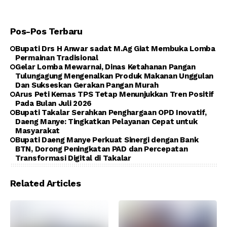
Pos-Pos Terbaru
Bupati Drs H Anwar sadat M.Ag Giat Membuka Lomba
Permainan Tradisional
Gelar Lomba Mewarnai, Dinas Ketahanan Pangan
Tulungagung Mengenalkan Produk Makanan Unggulan
Dan Sukseskan Gerakan Pangan Murah
Arus Peti Kemas TPS Tetap Menunjukkan Tren Positif
Pada Bulan Juli 2026
Bupati Takalar Serahkan Penghargaan OPD Inovatif,
Daeng Manye: Tingkatkan Pelayanan Cepat untuk
Masyarakat
Bupati Daeng Manye Perkuat Sinergi dengan Bank
BTN, Dorong Peningkatan PAD dan Percepatan
Transformasi Digital di Takalar
Related Articles