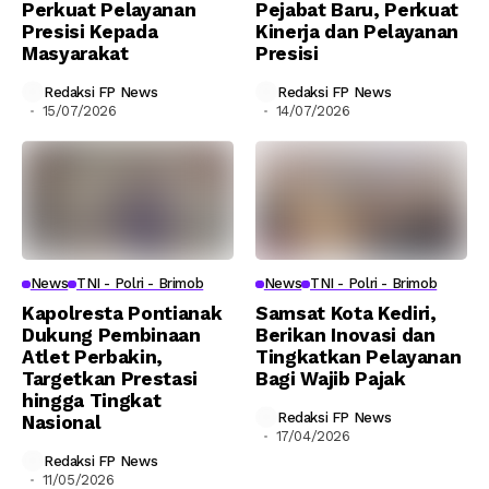
Perkuat Pelayanan
Pejabat Baru, Perkuat
Presisi Kepada
Kinerja dan Pelayanan
Masyarakat
Presisi
Redaksi FP News
Redaksi FP News
15/07/2026
14/07/2026
News
TNI - Polri - Brimob
News
TNI - Polri - Brimob
Kapolresta Pontianak
Samsat Kota Kediri,
Dukung Pembinaan
Berikan Inovasi dan
Atlet Perbakin,
Tingkatkan Pelayanan
Targetkan Prestasi
Bagi Wajib Pajak
hingga Tingkat
Redaksi FP News
Nasional
17/04/2026
Redaksi FP News
11/05/2026