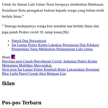
Untuk itu Satuan Lalu Lintas Terus berupaya melakukan Himbauan
Sosialisasi Serta penegakan hukum kepada warga yang belum tertib
berlalu lintas.”
” Semoga kedepannya warga kita semakin taat berlalu lintas dan
juga patuh Prokes covid 19. tutup kasat.(Sh)
Patroli Dan Pengaturan
Sat Lantas Polres Kotim Lakukan Peneguran Dan Edukasi
Pengendara Yang Melakukan Pelanggaran Lalu Lintas
Share
Previous post
Cegah Penyebaran Covid, Satlantas Polres Kotim
Memantau Mobilitas Masyarakat.
Next post
Sat Lantas Polres Kembali Rutin Laksanakan Kegiatan
Blue Light Patrol Cegah Aksi Balapan Liar
Iklan
Pos-pos Terbaru