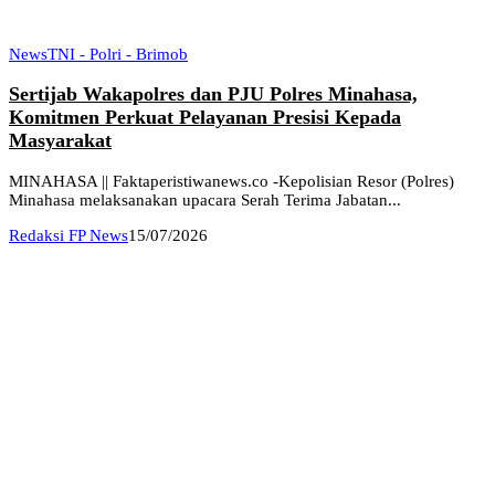
News
TNI - Polri - Brimob
Sertijab Wakapolres dan PJU Polres Minahasa,
Komitmen Perkuat Pelayanan Presisi Kepada
Masyarakat
MINAHASA || Faktaperistiwanews.co -Kepolisian Resor (Polres)
Minahasa melaksanakan upacara Serah Terima Jabatan...
Redaksi FP News
15/07/2026