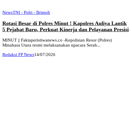
News
TNI - Polri - Brimob
Rotasi Besar di Polres Minut ! Kapolres Auliya Lantik
5 Pejabat Baru, Perkuat Kinerja dan Pelayanan Presisi
MINUT || Faktaperistiwanews.co -Kepolisian Resor (Polres)
Minahasa Utara resmi melaksanakan upacara Serah...
Redaksi FP News
14/07/2026