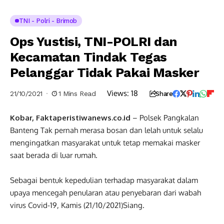
TNI - Polri - Brimob
Ops Yustisi, TNI-POLRI dan
Kecamatan Tindak Tegas
Pelanggar Tidak Pakai Masker
Views:
18
21/10/2021
1 Mins Read
Share
Kobar, Faktaperistiwanews.co.id
– Polsek Pangkalan
Banteng Tak pernah merasa bosan dan lelah untuk selalu
mengingatkan masyarakat untuk tetap memakai masker
saat berada di luar rumah.
Sebagai bentuk kepedulian terhadap masyarakat dalam
upaya mencegah penularan atau penyebaran dari wabah
virus Covid-19, Kamis (21/10/2021)Siang.