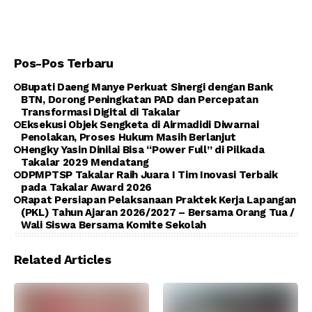
Pos-Pos Terbaru
Bupati Daeng Manye Perkuat Sinergi dengan Bank
BTN, Dorong Peningkatan PAD dan Percepatan
Transformasi Digital di Takalar
Eksekusi Objek Sengketa di Airmadidi Diwarnai
Penolakan, Proses Hukum Masih Berlanjut
Hengky Yasin Dinilai Bisa “Power Full” di Pilkada
Takalar 2029 Mendatang
DPMPTSP Takalar Raih Juara I Tim Inovasi Terbaik
pada Takalar Award 2026
Rapat Persiapan Pelaksanaan Praktek Kerja Lapangan
(PKL) Tahun Ajaran 2026/2027 – Bersama Orang Tua /
Wali Siswa Bersama Komite Sekolah
Related Articles