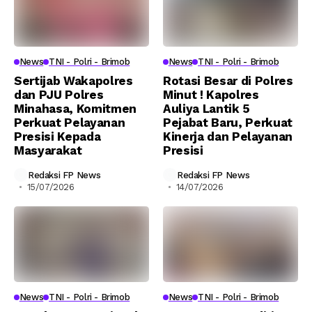
News
TNI - Polri - Brimob
News
TNI - Polri - Brimob
Sertijab Wakapolres
Rotasi Besar di Polres
dan PJU Polres
Minut ! Kapolres
Minahasa, Komitmen
Auliya Lantik 5
Perkuat Pelayanan
Pejabat Baru, Perkuat
Presisi Kepada
Kinerja dan Pelayanan
Masyarakat
Presisi
Redaksi FP News
Redaksi FP News
15/07/2026
14/07/2026
News
TNI - Polri - Brimob
News
TNI - Polri - Brimob