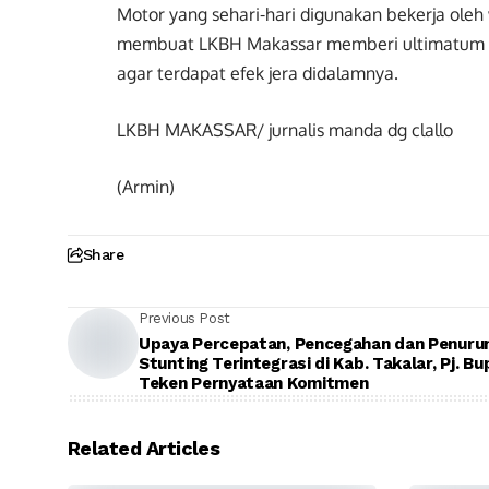
Motor yang sehari-hari digunakan bekerja oleh
membuat LKBH Makassar memberi ultimatum 3 h
agar terdapat efek jera didalamnya.
LKBH MAKASSAR/ jurnalis manda dg clallo
(Armin)
Share
Previous Post
Upaya Percepatan, Pencegahan dan Penuru
Stunting Terintegrasi di Kab. Takalar, Pj. Bu
Teken Pernyataan Komitmen
Related Articles