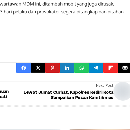
 wartawan MDM ini, ditambah mobil yang juga dirusak,
ari pelaku dan provokator segera ditangkap dan ditahan
Next Post
nuan
Lewat Jumat Curhat, Kapolres Kediri Kota
pati
Sampaikan Pesan Kamtibmas