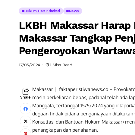
Hukum Dan Kriminal
News
LKBH Makassar Harap 
Makassar Tangkap Pen
Pengeroyokan Warta
17/05/2024
1 Mins Read
Makassar || faktaperistiwanews.co – Provoka
masih berkeliaran bebas, padahal telah ada l
Share
Manggala, tertanggal 15/5/2024 yang dilaporka
dugaan tindak pidana penganiayaan dilakukan
Konsultasi dan Bantuan Hukum Makassar) men
penangkapan dan penahanan.