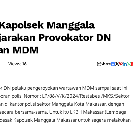
Kapolsek Manggala
jarakan Provokator DN
wan MDM
Views:
16
Share
tor DN pelaku pengeroyokan wartawan MDM sampai saat ini
aporan polisi Nomor : LP/86/V/K/2024/Restabes /MKS/Sektor
n di kantor polisi sektor Manggala Kota Makassar, dengan
 secara bersama-sama. Untuk itu LKBH Makassar (Lembaga
desak Kapolsek Manggala Makassar untuk segera melakukan