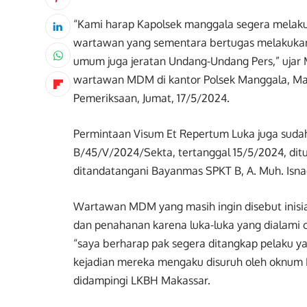
“Kami harap Kapolsek manggala segera melak
wartawan yang sementara bertugas melakukan p
umum juga jeratan Undang-Undang Pers,” uja
wartawan MDM di kantor Polsek Manggala, Mak
Pemeriksaan, Jumat, 17/5/2024.
Permintaan Visum Et Repertum Luka juga suda
B/45/V/2024/Sekta, tertanggal 15/5/2024, dit
ditandatangani Bayanmas SPKT B, A. Muh. Isn
Wartawan MDM yang masih ingin disebut inisia
dan penahanan karena luka-luka yang dialami 
“saya berharap pak segera ditangkap pelaku ya
kejadian mereka mengaku disuruh oleh oknum 
didampingi LKBH Makassar.