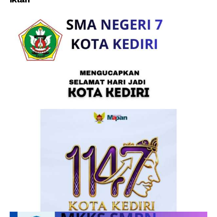
Sidoarjo</em>