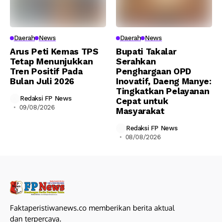
Daerah
News
Daerah
News
Arus Peti Kemas TPS
Bupati Takalar
Tetap Menunjukkan
Serahkan
Tren Positif Pada
Penghargaan OPD
Bulan Juli 2026
Inovatif, Daeng Manye:
Tingkatkan Pelayanan
Redaksi FP News
Cepat untuk
09/08/2026
Masyarakat
Redaksi FP News
08/08/2026
Faktaperistiwanews.co memberikan berita aktual
dan terpercaya.