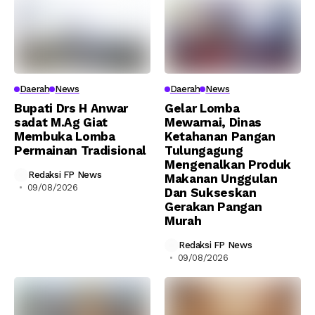
Daerah
News
Daerah
News
Bupati Drs H Anwar
Gelar Lomba
sadat M.Ag Giat
Mewarnai, Dinas
Membuka Lomba
Ketahanan Pangan
Permainan Tradisional
Tulungagung
Mengenalkan Produk
Redaksi FP News
Makanan Unggulan
09/08/2026
Dan Sukseskan
Gerakan Pangan
Murah
Redaksi FP News
09/08/2026