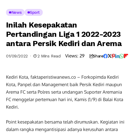
News
Sport
Inilah Kesepakatan
Pertandingan Liga 1 2022-2023
antara Persik Kediri dan Arema
Views:
29
01/09/2022
2 Mins Read
Share
Kediri Kota, faktaperistiwanews.co – Forkopimda Kediri
Kota, Panpel dan Management baik Persik Kediri maupun
Arema FC serta Polres serta undangan Suporter Aremania
FC menggelar pertemuan hari ini, Kamis (1/9) di Balai Kota
Kediri.
Point kesepakatan bersama telah dirumuskan. Kegiatan ini
dalam rangka mengantisipasi adanya kerusuhan antara