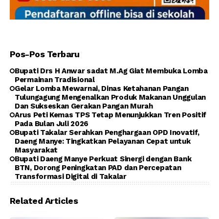
Pos-Pos Terbaru
Bupati Drs H Anwar sadat M.Ag Giat Membuka Lomba
Permainan Tradisional
Gelar Lomba Mewarnai, Dinas Ketahanan Pangan
Tulungagung Mengenalkan Produk Makanan Unggulan
Dan Sukseskan Gerakan Pangan Murah
Arus Peti Kemas TPS Tetap Menunjukkan Tren Positif
Pada Bulan Juli 2026
Bupati Takalar Serahkan Penghargaan OPD Inovatif,
Daeng Manye: Tingkatkan Pelayanan Cepat untuk
Masyarakat
Bupati Daeng Manye Perkuat Sinergi dengan Bank
BTN, Dorong Peningkatan PAD dan Percepatan
Transformasi Digital di Takalar
Related Articles