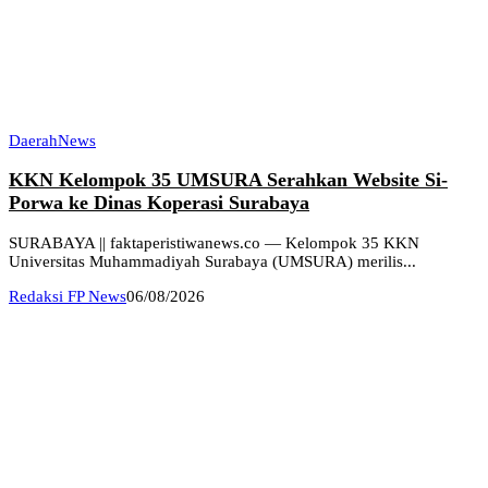
Daerah
News
KKN Kelompok 35 UMSURA Serahkan Website Si-
Porwa ke Dinas Koperasi Surabaya
SURABAYA || faktaperistiwanews.co — Kelompok 35 KKN
Universitas Muhammadiyah Surabaya (UMSURA) merilis...
Redaksi FP News
06/08/2026