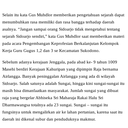
Selain itu kata Gus Muhdlor memberikan pengetahuan sejarah dapat
menumbuhkan rasa memiliki dan rasa bangga terhadap daerah
asalnya. “Jangan sampai orang Sidoarjo tidak mengetahui tentang
sejarah Sidoarjo sendiri,” kata Gus Muhdlor saat memberikan materi
pada acara Pengembangan Keprofesian Berkalanjutan Kelompok
Kerja Guru Gugus 1,2 dan 3 se Kecamatan Sukodono.
Sebelum adanya kerajaan Jenggala, pada abad ke- 9 tahun 1009
Masehi berdiri Kerajaan Kahuripan yang dipimpin Raja bernama
Airlangga. Banyak peninggalan Airlangga yang ada di wilayah
Sidoarjo. Salah satunya adalah Sungai, hingga kini sungai-sungai itu
masih bisa dimanfaatkan masyarakat. Jumlah sungai yang dibuat
raja yang bergelar Abhiseka Sri Maharaja Rakai Halu Sri
Dharmawangsa totalnya ada 23 sungai. Sungai – sungai itu
fungsinya untuk mengalirkan air ke lahan pertanian, karena saat itu
daerah ini dikenal subur dan penduduknya makmur.