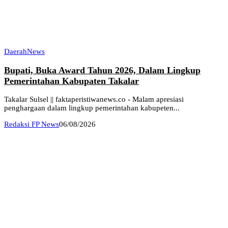
Daerah
News
Bupati, Buka Award Tahun 2026, Dalam Lingkup
Pemerintahan Kabupaten Takalar
Takalar Sulsel || faktaperistiwanews.co - Malam apresiasi
penghargaan dalam lingkup pemerintahan kabupeten...
Redaksi FP News
06/08/2026