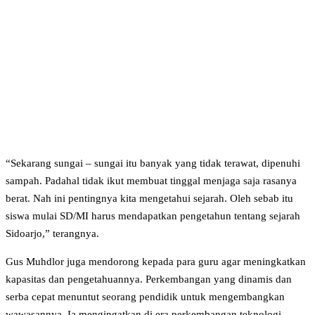
“Sekarang sungai – sungai itu banyak yang tidak terawat, dipenuhi
sampah. Padahal tidak ikut membuat tinggal menjaga saja rasanya
berat. Nah ini pentingnya kita mengetahui sejarah. Oleh sebab itu
siswa mulai SD/MI harus mendapatkan pengetahun tentang sejarah
Sidoarjo,” terangnya.
Gus Muhdlor juga mendorong kepada para guru agar meningkatkan
kapasitas dan pengetahuannya. Perkembangan yang dinamis dan
serba cepat menuntut seorang pendidik untuk mengembangkan
wawasannya. Ia mengingatkan di era perkembangan teknologi