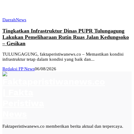
Daerah
News
Tingkatkan Infrastruktur Dinas PUPR Tulungagung
Lakukan Pemeliharaan Rutin Ruas Jalan Kedungsoko
– Gesikan
TULUNGAGUNG, faktaperistiwanews.co – Memastikan kondisi
infrastruktur tetap dalam kondisi yang baik dan...
Redaksi FP News
06/08/2026
Faktaperistiwanews.co memberikan berita aktual dan terpercaya.