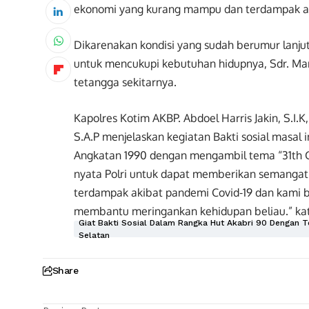
ekonomi yang kurang mampu dan terdampak aki
Dikarenakan kondisi yang sudah berumur lanjut 
untuk mencukupi kebutuhan hidupnya, Sdr. Ma
tetangga sekitarnya.
Kapolres Kotim AKBP. Abdoel Harris Jakin, S.I.K
S.A.P menjelaskan kegiatan Bakti sosial masal 
Angkatan 1990 dengan mengambil tema “31th 
nyata Polri untuk dapat memberikan semangat
terdampak akibat pandemi Covid-19 dan kami b
membantu meringankan kehidupan beliau.” kat
Giat Bakti Sosial Dalam Rangka Hut Akabri 90 Dengan T
Selatan
Share