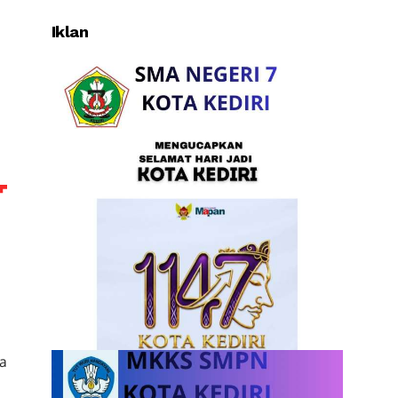
Iklan
na