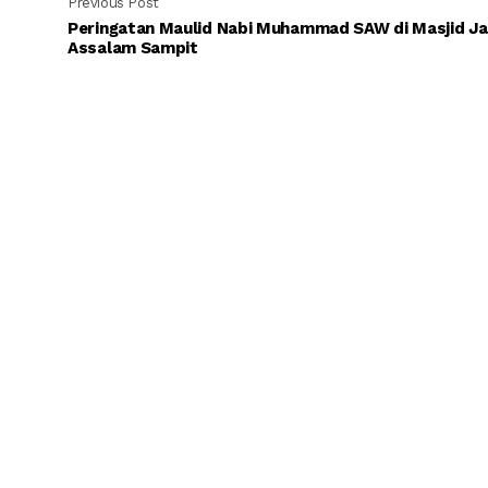
Previous Post
Peringatan Maulid Nabi Muhammad SAW di Masjid J
Assalam Sampit