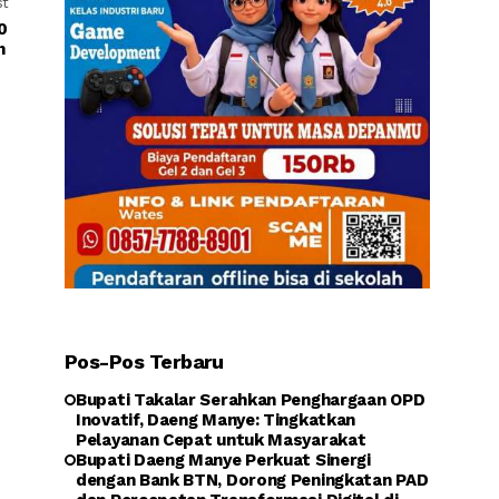
st
90
an
Pos-Pos Terbaru
Bupati Takalar Serahkan Penghargaan OPD
Inovatif, Daeng Manye: Tingkatkan
Pelayanan Cepat untuk Masyarakat
Bupati Daeng Manye Perkuat Sinergi
dengan Bank BTN, Dorong Peningkatan PAD