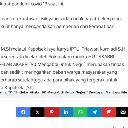
bat pandemi covid-19 saat ini.
dan keterbatasan fisik yang sudah tidak dapat bekerja lagi,
rsu’it hanya mengandalkan pemberian dari kerabat dan
, M.Si melalui Kapolsek Jaya Karya IPTU. Triawan Kurniadi S.H,
ini serentak digelar oleh Polri dalam rangka HUT AKABRI
GELAR AKABRI ’90 Mengabdi untuk Negri” merupakan tindak
 dan sedikit meringankan beban warga masyarakat yang
erharap setelah juga ada para pihak yang tergerak untuk
a Kapolsek. (Sh)
ema "31 Th Gelar Akabri 90 Mengabdi Untuk Negeri" Diwilayah Mentaya Hilir