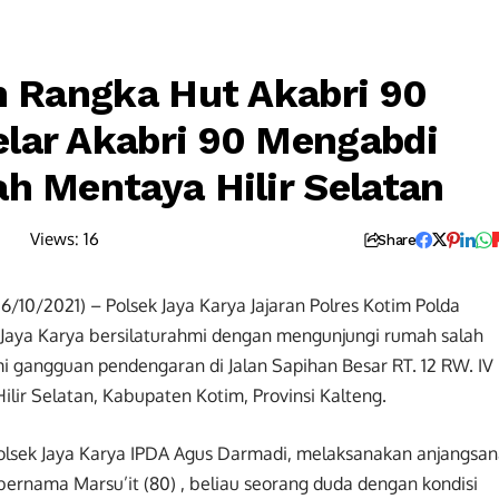
m Rangka Hut Akabri 90
lar Akabri 90 Mengabdi
ah Mentaya Hilir Selatan
Views:
16
Share
/10/2021) – Polsek Jaya Karya Jajaran Polres Kotim Polda
Jaya Karya bersilaturahmi dengan mengunjungi rumah salah
gangguan pendengaran di Jalan Sapihan Besar RT. 12 RW. IV
r Selatan, Kabupaten Kotim, Provinsi Kalteng.
Polsek Jaya Karya IPDA Agus Darmadi, melaksanakan anjangsa
ernama Marsu’it (80) , beliau seorang duda dengan kondisi