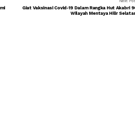
Next Po
ami
Giat Vaksinasi Covid-19 Dalam Rangka Hut Akabri 
Wilayah Mentaya Hilir Selat