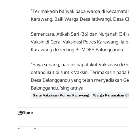
“Terimakasih banyak pada warga di Kecamatan Ja
Karawang. Baik Warga Desa Jatiwangi, Desa Ci
Sementara, Atikah Sari (36) dan Nurjanah (34)
Vaksin di Gerai Vaksinasi Polres Karawang. Ia 
Karawang di Gedung BUMDES Balonggandu.
“Saya senang, hari ini dapat ikut Vaksinasi di
datang ikut di suntik Vaksin. Terimakasih pada 
Desa Balonggandu yang telah menyediakan Ger
Balonggandu,”singkatnya
Gerai Vaksinasi Polres Karawang
Warga Perumahan Cik
Share