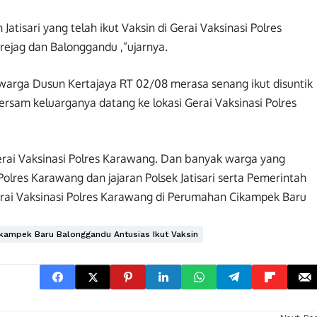
tisari yang telah ikut Vaksin di Gerai Vaksinasi Polres
rejag dan Balonggandu ,”ujarnya.
 warga Dusun Kertajaya RT 02/08 merasa senang ikut disuntik
bersam keluarganya datang ke lokasi Gerai Vaksinasi Polres
 Gerai Vaksinasi Polres Karawang. Dan banyak warga yang
Polres Karawang dan jajaran Polsek Jatisari serta Pemerintah
ai Vaksinasi Polres Karawang di Perumahan Cikampek Baru
ampek Baru Balonggandu Antusias Ikut Vaksin