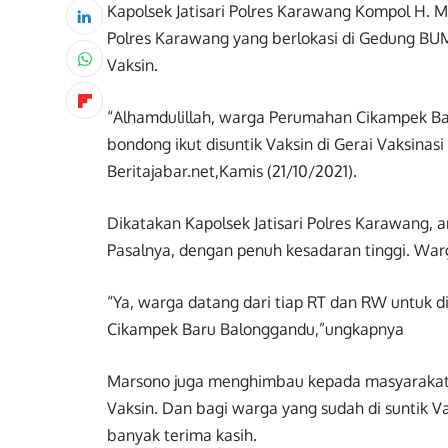
Kapolsek Jatisari Polres Karawang Kompol H. M
Polres Karawang yang berlokasi di Gedung BUM
Vaksin.
“Alhamdulillah, warga Perumahan Cikampek Ba
bondong ikut disuntik Vaksin di Gerai Vaksina
Beritajabar.net,Kamis (21/10/2021).
Dikatakan Kapolsek Jatisari Polres Karawang, an
Pasalnya, dengan penuh kesadaran tinggi. War
“Ya, warga datang dari tiap RT dan RW untuk di
Cikampek Baru Balonggandu,”ungkapnya
Marsono juga menghimbau kepada masyarakat Ke
Vaksin. Dan bagi warga yang sudah di suntik Va
banyak terima kasih.