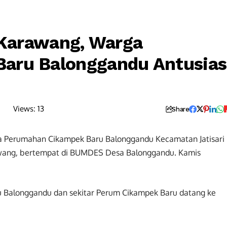
s Karawang, Warga
aru Balonggandu Antusias
Views:
13
Share
 Perumahan Cikampek Baru Balonggandu Kecamatan Jatisari
arawang, bertempat di BUMDES Desa Balonggandu. Kamis
 Balonggandu dan sekitar Perum Cikampek Baru datang ke