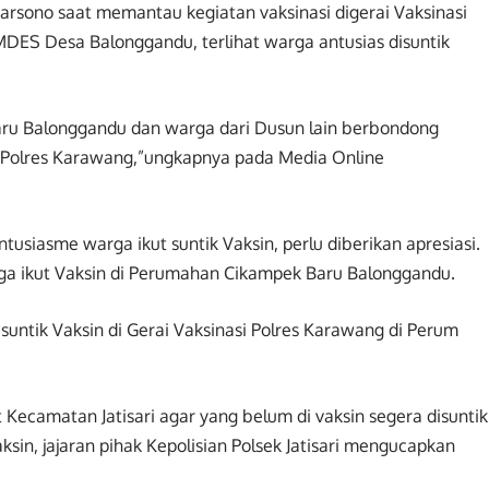
arsono saat memantau kegiatan vaksinasi digerai Vaksinasi
DES Desa Balonggandu, terlihat warga antusias disuntik
ru Balonggandu dan warga dari Dusun lain berbondong
si Polres Karawang,”ungkapnya pada Media Online
tusiasme warga ikut suntik Vaksin, perlu diberikan apresiasi.
ga ikut Vaksin di Perumahan Cikampek Baru Balonggandu.
suntik Vaksin di Gerai Vaksinasi Polres Karawang di Perum
camatan Jatisari agar yang belum di vaksin segera disuntik
ksin, jajaran pihak Kepolisian Polsek Jatisari mengucapkan