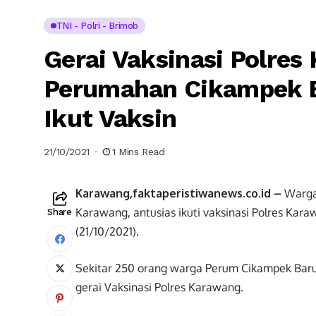
TNI - Polri - Brimob
Gerai Vaksinasi Polre
Perumahan Cikampek B
Ikut Vaksin
21/10/2021
1 Mins Read
Karawang,faktaperistiwanews.co.id –
Warga
Karawang, antusias ikuti vaksinasi Polres K
Share
(21/10/2021).
Sekitar 250 orang warga Perum Cikampek Baru
gerai Vaksinasi Polres Karawang.