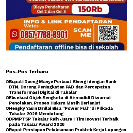
Pos-Pos Terbaru
Bupati Daeng Manye Perkuat Sinergi dengan Bank
BTN, Dorong Peningkatan PAD dan Percepatan
Transformasi Digital di Takalar
Eksekusi Objek Sengketa di Airmadidi Diwarnai
Penolakan, Proses Hukum Masih Berlanjut
Hengky Yasin Dinilai Bisa “Power Full” di Pilkada
Takalar 2029 Mendatang
DPMPTSP Takalar Raih Juara I Tim Inovasi Terbaik
pada Takalar Award 2026
Rapat Persiapan Pelaksanaan Praktek Kerja Lapangan