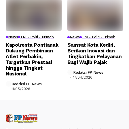
News
TNI - Polri - Brimob
News
TNI - Polri - Brimob
Kapolresta Pontianak
Samsat Kota Kediri,
Dukung Pembinaan
Berikan Inovasi dan
Atlet Perbakin,
Tingkatkan Pelayanan
Targetkan Prestasi
Bagi Wajib Pajak
hingga Tingkat
Redaksi FP News
Nasional
17/04/2026
Redaksi FP News
11/05/2026