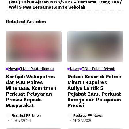
(PKL) Tahun Ajaran 2026/2027 – Bersama Orang Tua /
Wali Siswa Bersama Komite Sekolah
Related Articles
News
TNI - Polri - Brimob
News
TNI - Polri - Brimob
Sertijab Wakapolres
Rotasi Besar di Polres
dan PJU Polres
Minut ! Kapolres
Minahasa, Komitmen
Auliya Lantik 5
Perkuat Pelayanan
Pejabat Baru, Perkuat
Presisi Kepada
Kinerja dan Pelayanan
Masyarakat
Presisi
Redaksi FP News
Redaksi FP News
15/07/2026
14/07/2026