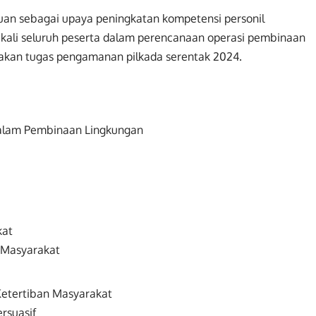
juan sebagai upaya peningkatan kompetensi personil
ali seluruh peserta dalam perencanaan operasi pembinaan
nakan tugas pengamanan pilkada serentak 2024.
 Dalam Pembinaan Lingkungan
kat
 Masyarakat
etertiban Masyarakat
rsuasif