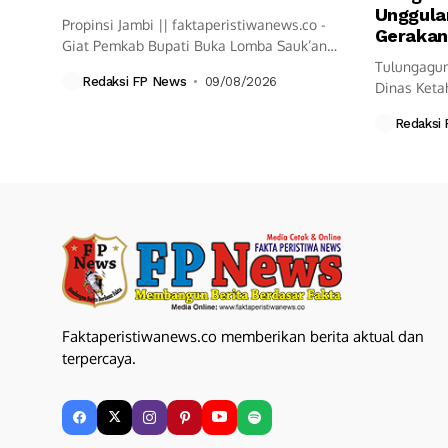
Unggula
Propinsi Jambi || faktaperistiwanews.co -
Gerakan
Giat Pemkab Bupati Buka Lomba Sauk’an
Layangan,...
Tulungagun
Redaksi FP News
09/08/2026
Dinas Keta
Tulungagun
Redaksi
Faktaperistiwanews.co memberikan berita aktual dan
terpercaya.