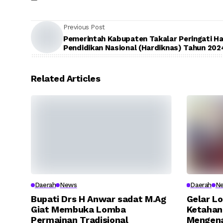
Previous Post
Pemerintah Kabupaten Takalar Peringati Ha
Pendidikan Nasional (Hardiknas) Tahun 202
Related Articles
Daerah
News
Daerah
N
Bupati Drs H Anwar sadat M.Ag
Gelar L
Giat Membuka Lomba
Ketahan
Permainan Tradisional
Mengena