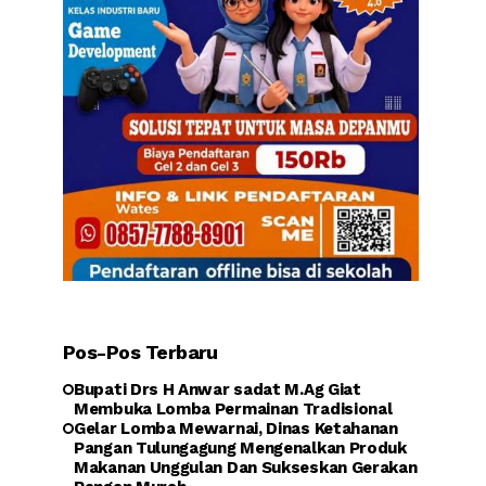
Pos-Pos Terbaru
.
Bupati Drs H Anwar sadat M.Ag Giat
Membuka Lomba Permainan Tradisional
Gelar Lomba Mewarnai, Dinas Ketahanan
Pangan Tulungagung Mengenalkan Produk
Makanan Unggulan Dan Sukseskan Gerakan