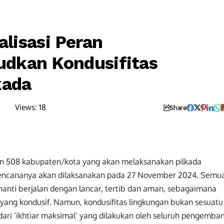
alisasi Peran
dkan Kondusifitas
kada
Views:
18
Share
an 508 kabupaten/kota yang akan melaksanakan pilkada
rencananya akan dilaksanakan pada 27 November 2024. Semu
nanti berjalan dengan lancar, tertib dan aman, sebagaimana
 yang kondusif. Namun, kondusifitas lingkungan bukan sesuatu
 dari ‘ikhtiar maksimal’ yang dilakukan oleh seluruh pengemba