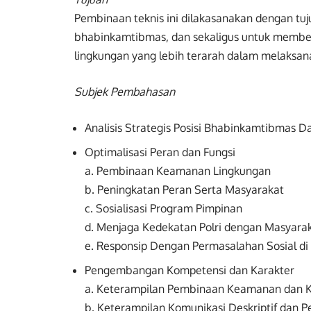
Pembinaan teknis ini dilakasanakan dengan tu
bhabinkamtibmas, dan sekaligus untuk membek
lingkungan yang lebih terarah dalam melaksa
Subjek Pembahasan
Analisis Strategis Posisi Bhabinkamtibmas
Optimalisasi Peran dan Fungsi
a. Pembinaan Keamanan Lingkungan
b. Peningkatan Peran Serta Masyarakat
c. Sosialisasi Program Pimpinan
d. Menjaga Kedekatan Polri dengan Masyara
e. Responsip Dengan Permasalahan Sosial di
Pengembangan Kompetensi dan Karakter
a. Keterampilan Pembinaan Keamanan dan K
b. Keterampilan Komunikasi Deskriptif dan Pe