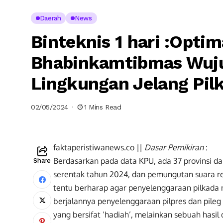
Daerah
News
Binteknis 1 hari :Optim
Bhabinkamtibmas Wuju
Lingkungan Jelang Pil
02/05/2024
1 Mins Read
faktaperistiwanews.co ||
Dasar Pemikiran
:
Berdasarkan pada data KPU, ada 37 provinsi d
Share
serentak tahun 2024, dan pemungutan suara 
tentu berharap agar penyelenggaraan pilkada 
berjalannya penyelenggaraan pilpres dan pileg
yang bersifat ‘hadiah’, melainkan sebuah hasil