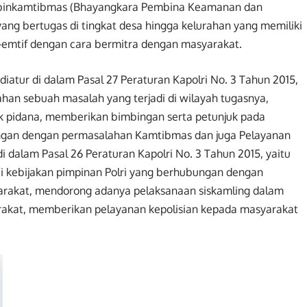
 Bhabinkamtibmas (Bhayangkara Pembina Keamanan dan
yang bertugas di tingkat desa hingga kelurahan yang memiliki
emtif dengan cara bermitra dengan masyarakat.
atur di dalam Pasal 27 Peraturan Kapolri No. 3 Tahun 2015,
an sebuah masalah yang terjadi di wilayah tugasnya,
k pidana, memberikan bimbingan serta petunjuk pada
ngan dengan permasalahan Kamtibmas dan juga Pelayanan
di dalam Pasal 26 Peraturan Kapolri No. 3 Tahun 2015, yaitu
 kebijakan pimpinan Polri yang berhubungan dengan
rakat, mendorong adanya pelaksanaan siskamling dalam
akat, memberikan pelayanan kepolisian kepada masyarakat