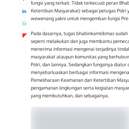
fungsi yang terkait. Tidak terkecuali peran
Ketertiban Masyarakat) sebagai petugas Polri 
wewenang yakni untuk mengemban fungsi Pre-
Pada dasarnya, tugas bhabinkamtibmas sudah di
seperti melakukan dan juga membantu pemecah
menerima informasi mengenai terjadinya tinda
masyarakat ataupun komunitas yang berhubu
Polri, dan lainnya. Sedangkan fungsinya diatur 
menyebarluaskan berbagai informasi mengenai
Pemeliharaan Keamanan dan Ketertiban Masya
pengamanan lingkungan serta kegiatan masyar
yang membutuhkan, dan sebagainya.