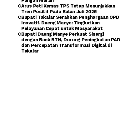
Pangan Murah
Arus Peti Kemas TPS Tetap Menunjukkan
Tren Positif Pada Bulan Juli 2026
Bupati Takalar Serahkan Penghargaan OPD
Inovatif, Daeng Manye: Tingkatkan
Pelayanan Cepat untuk Masyarakat
Bupati Daeng Manye Perkuat Sinergi
dengan Bank BTN, Dorong Peningkatan PAD
dan Percepatan Transformasi Digital di
Takalar