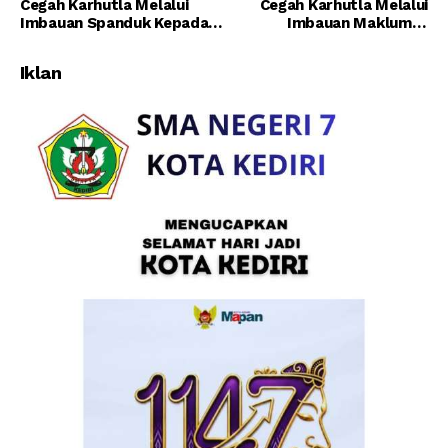
Cegah Karhutla Melalui
Cegah Karhutla Melalui
Imbauan Spanduk Kepada
Imbauan Maklumat
Warga
Kapolda Kalteng Kepada
Warga Masyarakat
Iklan