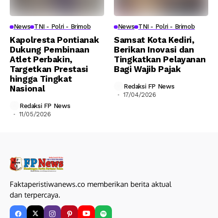
News
TNI - Polri - Brimob
News
TNI - Polri - Brimob
Kapolresta Pontianak
Samsat Kota Kediri,
Dukung Pembinaan
Berikan Inovasi dan
Atlet Perbakin,
Tingkatkan Pelayanan
Targetkan Prestasi
Bagi Wajib Pajak
hingga Tingkat
Redaksi FP News
Nasional
17/04/2026
Redaksi FP News
11/05/2026
Faktaperistiwanews.co memberikan berita aktual
dan terpercaya.