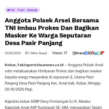
TNI - Polri - Brimob
Anggota Polsek Arsel Bersama
TNI Imbau Prokes Dan Bagikan
Masker Ke Warga Seputaran
Desa Pasir Panjang
Views:
17
31/10/2021
1 Mins Read
Share
Kobar, Faktaperistiwanews.co.id
– Anggota Polsek Arsel
rutin melaksanakan Himbauan Prokes dan bagikan masker
kepada warga masyarakat di seputaran Jl. Utama Pasir
Panjang Desa Pasir Panjang Kec. Arsel Kab. Kobar, Minggu
(31/10/2021) Pagi.
Kapolres kobar AKBP Devy Firmansyah S.I.K. Melalui
Kapolsek Arsel AKP Susilowati SE, MM, mengatakan Selain