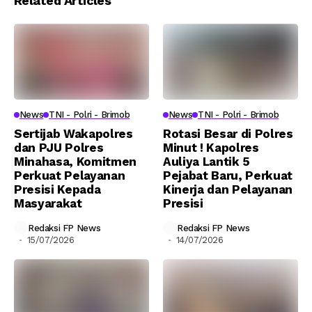
Related Articles
News
TNI - Polri - Brimob
News
TNI - Polri - Brimob
Sertijab Wakapolres
Rotasi Besar di Polres
dan PJU Polres
Minut ! Kapolres
Minahasa, Komitmen
Auliya Lantik 5
Perkuat Pelayanan
Pejabat Baru, Perkuat
Presisi Kepada
Kinerja dan Pelayanan
Masyarakat
Presisi
Redaksi FP News
Redaksi FP News
15/07/2026
14/07/2026