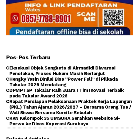
Pos-Pos Terbaru
Eksekusi Objek Sengketa di Airmadidi Diwarnai
Penolakan, Proses Hukum Masih Berlanjut
Hengky Yasin Dinilai Bisa “Power Full” di Pilkada
Takalar 2029 Mendatang
DPMPTSP Takalar Raih Juara I Tim Inovasi Terbaik
pada Takalar Award 2026
Rapat Persiapan Pelaksanaan Praktek Kerja Lapangan
(PKL) Tahun Ajaran 2026/2027 – Bersama Orang Tua /
Wali Siswa Bersama Komite Sekolah
KKN Kelompok 35 UMSURA Serahkan Website Si-
Porwa ke Dinas Koperasi Surabaya