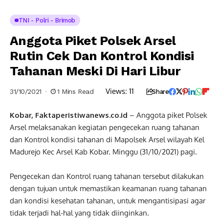
TNI - Polri - Brimob
Anggota Piket Polsek Arsel
Rutin Cek Dan Kontrol Kondisi
Tahanan Meski Di Hari Libur
Views:
11
31/10/2021
1 Mins Read
Share
Kobar, Faktaperistiwanews.co.id
– Anggota piket Polsek
Arsel melaksanakan kegiatan pengecekan ruang tahanan
dan Kontrol kondisi tahanan di Mapolsek Arsel wilayah Kel
Madurejo Kec Arsel Kab Kobar. Minggu (31/10/2021) pagi.
Pengecekan dan Kontrol ruang tahanan tersebut dilakukan
dengan tujuan untuk memastikan keamanan ruang tahanan
dan kondisi kesehatan tahanan, untuk mengantisipasi agar
tidak terjadi hal-hal yang tidak diinginkan.