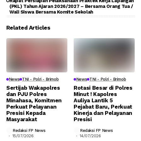
Rapat Persiapan Pelaksanaan Praktek Kerja Lapangan
(PKL) Tahun Ajaran 2026/2027 – Bersama Orang Tua /
Wali Siswa Bersama Komite Sekolah
Related Articles
News
TNI - Polri - Brimob
News
TNI - Polri - Brimob
Sertijab Wakapolres
Rotasi Besar di Polres
dan PJU Polres
Minut ! Kapolres
Minahasa, Komitmen
Auliya Lantik 5
Perkuat Pelayanan
Pejabat Baru, Perkuat
Presisi Kepada
Kinerja dan Pelayanan
Masyarakat
Presisi
Redaksi FP News
Redaksi FP News
15/07/2026
14/07/2026