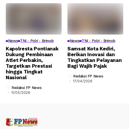
News
TNI - Polri - Brimob
News
TNI - Polri - Brimob
Kapolresta Pontianak
Samsat Kota Kediri,
Dukung Pembinaan
Berikan Inovasi dan
Atlet Perbakin,
Tingkatkan Pelayanan
Targetkan Prestasi
Bagi Wajib Pajak
hingga Tingkat
Redaksi FP News
Nasional
17/04/2026
Redaksi FP News
11/05/2026