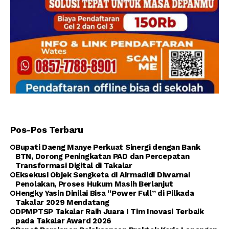
Pos-Pos Terbaru
Bupati Daeng Manye Perkuat Sinergi dengan Bank
BTN, Dorong Peningkatan PAD dan Percepatan
Transformasi Digital di Takalar
Eksekusi Objek Sengketa di Airmadidi Diwarnai
Penolakan, Proses Hukum Masih Berlanjut
Hengky Yasin Dinilai Bisa “Power Full” di Pilkada
Takalar 2029 Mendatang
DPMPTSP Takalar Raih Juara I Tim Inovasi Terbaik
pada Takalar Award 2026