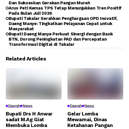
Dan Sukseskan Gerakan Pangan Murah
Arus Peti Kemas TPS Tetap Menunjukkan Tren Positif
Pada Bulan Juli 2026
Bupati Takalar Serahkan Penghargaan OPD Inovatif,
Daeng Manye: Tingkatkan Pelayanan Cepat untuk
Masyarakat
Bupati Daeng Manye Perkuat Sinergi dengan Bank
BTN, Dorong Peningkatan PAD dan Percepatan
Transformasi Digital di Takalar
Related Articles
Daerah
News
Daerah
News
Bupati Drs H Anwar
Gelar Lomba
sadat M.Ag Giat
Mewarnai, Dinas
Membuka Lomba
Ketahanan Pangan