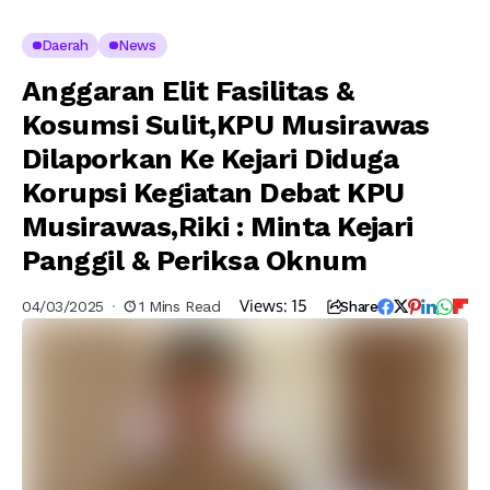
Daerah
News
Anggaran Elit Fasilitas &
Kosumsi Sulit,KPU Musirawas
Dilaporkan Ke Kejari Diduga
Korupsi Kegiatan Debat KPU
Musirawas,Riki : Minta Kejari
Panggil & Periksa Oknum
Views:
15
04/03/2025
1 Mins Read
Share