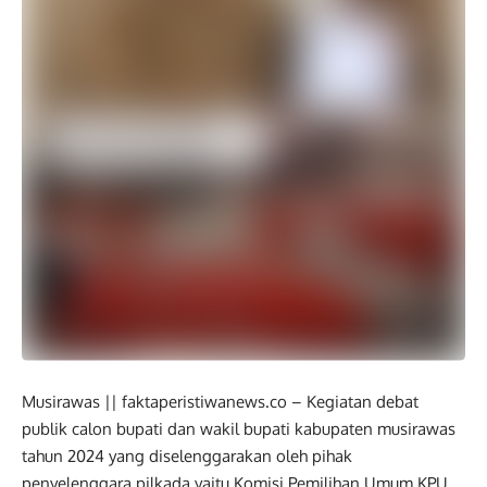
Musirawas || faktaperistiwanews.co – Kegiatan debat
publik calon bupati dan wakil bupati kabupaten musirawas
tahun 2024 yang diselenggarakan oleh pihak
penyelenggara pilkada yaitu Komisi Pemilihan Umum KPU