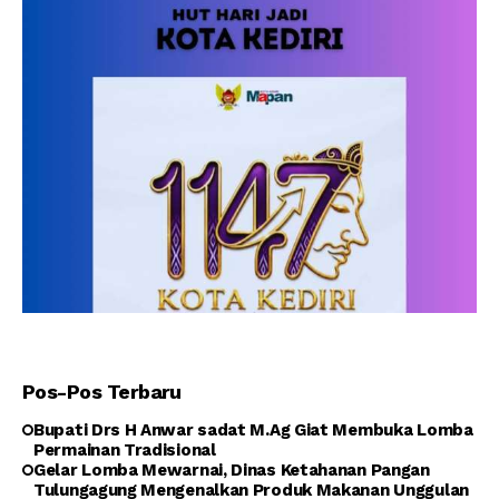
Pos-Pos Terbaru
Bupati Drs H Anwar sadat M.Ag Giat Membuka Lomba
Permainan Tradisional
Gelar Lomba Mewarnai, Dinas Ketahanan Pangan
Tulungagung Mengenalkan Produk Makanan Unggulan