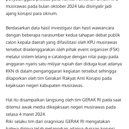
musirawas pada bulan oktober 2024 lalu disinyalir jadi
ajang korupsi para oknum.
Berdasarkan data hasil investigasi dan hasil wawancara
dengan beberapa narasumber kedua tahapan debat publik
calon kepala daerah yang difasilitasi oleh KPU musirawas
tersebut diselenggarakan oleh pihak event organizer (FSK)
melalui sistem lelang e-catalogue dengan nilai pagu pada
anggaran nyaris satu miliyar rupiah dan diduga kuat adanya
KKN di dalam penganggaran kegiatan tersebut sehingga
dilaporkan oleh tim Gerakan Rakyat Anti Korupsi pada
kejaksaan negeri kabupaten musirawas.
Hal itu disampaikan langsung oleh tim GERAK RI pada saat
ditemui awak media dikejaksaan negeri musirawas pada
selasa 4 maret 2024.
Riki selaku tim dari oragnisasi GERAK RI mengatakan
bahwa dirinya telah melaporkan adanya dugaan korupsi