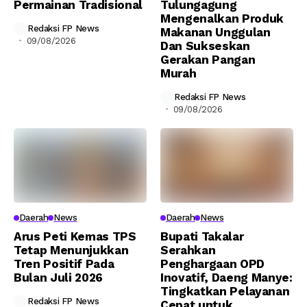
Permainan Tradisional
Tulungagung
Mengenalkan Produk
Redaksi FP News
Makanan Unggulan
09/08/2026
Dan Sukseskan
Gerakan Pangan
Murah
Redaksi FP News
09/08/2026
Daerah
News
Daerah
News
Arus Peti Kemas TPS
Bupati Takalar
Tetap Menunjukkan
Serahkan
Tren Positif Pada
Penghargaan OPD
Bulan Juli 2026
Inovatif, Daeng Manye:
Tingkatkan Pelayanan
Redaksi FP News
Cepat untuk