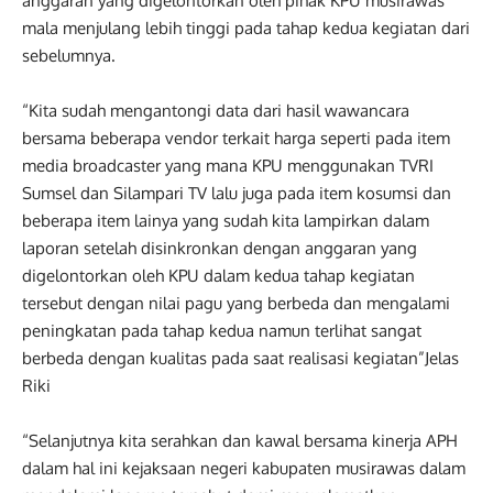
anggaran yang digelontorkan oleh pihak KPU musirawas
mala menjulang lebih tinggi pada tahap kedua kegiatan dari
sebelumnya.
“Kita sudah mengantongi data dari hasil wawancara
bersama beberapa vendor terkait harga seperti pada item
media broadcaster yang mana KPU menggunakan TVRI
Sumsel dan Silampari TV lalu juga pada item kosumsi dan
beberapa item lainya yang sudah kita lampirkan dalam
laporan setelah disinkronkan dengan anggaran yang
digelontorkan oleh KPU dalam kedua tahap kegiatan
tersebut dengan nilai pagu yang berbeda dan mengalami
peningkatan pada tahap kedua namun terlihat sangat
berbeda dengan kualitas pada saat realisasi kegiatan”Jelas
Riki
“Selanjutnya kita serahkan dan kawal bersama kinerja APH
dalam hal ini kejaksaan negeri kabupaten musirawas dalam