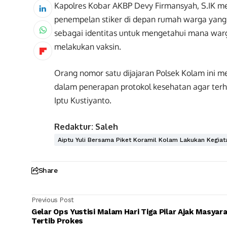
Kapolres Kobar AKBP Devy Firmansyah, S.IK m
penempelan stiker di depan rumah warga yang 
sebagai identitas untuk mengetahui mana war
melakukan vaksin.
Orang nomor satu dijajaran Polsek Kolam ini 
dalam penerapan protokol kesehatan agar terh
Iptu Kustiyanto.
Redaktur: Saleh
Aiptu Yuli Bersama Piket Koramil Kolam Lakukan Kegia
Share
Previous Post
Gelar Ops Yustisi Malam Hari Tiga Pilar Ajak Masyar
Tertib Prokes