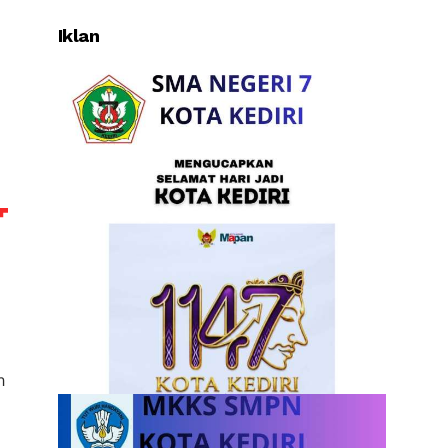
Iklan
n