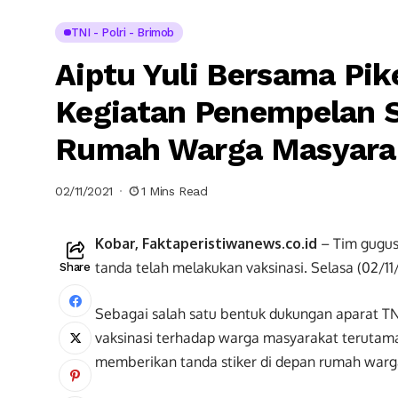
TNI - Polri - Brimob
Aiptu Yuli Bersama Pi
Kegiatan Penempelan St
Rumah Warga Masyara
02/11/2021
1 Mins Read
Kobar, Faktaperistiwanews.co.id
– Tim gugus
tanda telah melakukan vaksinasi. Selasa (02/11
Share
Sebagai salah satu bentuk dukungan aparat TN
vaksinasi terhadap warga masyarakat terutam
memberikan tanda stiker di depan rumah warga