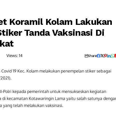
ket Koramil Kolam Lakukan
iker Tanda Vaksinasi Di
kat
Views:
14
Share
 Covid 19 Kec. Kolam melakukan penempelan stiker sebagai
/2021).
I-Polri kepada pemerintah untuk mensukseskan kegiatan
a di kecamatan Kotawaringin Lama yaitu salah satunya denga
 yang telah melakukan vaksinasi.