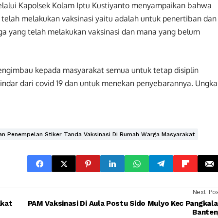
elalui Kapolsek Kolam Iptu Kustiyanto menyampaikan bahwa
telah melakukan vaksinasi yaitu adalah untuk penertiban dan
ga yang telah melakukan vaksinasi dan mana yang belum
mengimbau kepada masyarakat semua untuk tetap disiplin
indar dari covid 19 dan untuk menekan penyebarannya. Ungk
tan Penempelan Stiker Tanda Vaksinasi Di Rumah Warga Masyarakat
Next Po
akat
PAM Vaksinasi Di Aula Postu Sido Mulyo Kec Pangkal
Banten