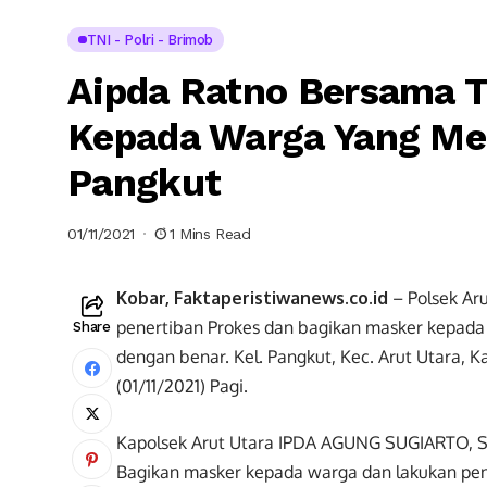
TNI - Polri - Brimob
Aipda Ratno Bersama T
Kepada Warga Yang Mel
Pangkut
01/11/2021
1 Mins Read
Kobar, Faktaperistiwanews.co.id
– Polsek Aru
penertiban Prokes dan bagikan masker kepad
Share
dengan benar. Kel. Pangkut, Kec. Arut Utara, 
(01/11/2021) Pagi.
Kapolsek Arut Utara IPDA AGUNG SUGIARTO, SH 
Bagikan masker kepada warga dan lakukan pe