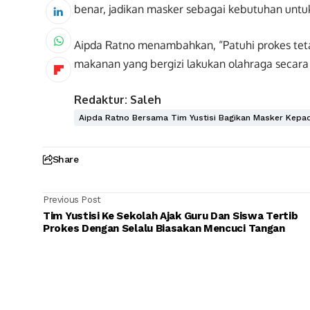
benar, jadikan masker sebagai kebutuhan untuk m
Aipda Ratno menambahkan, “Patuhi prokes tet
makanan yang bergizi lakukan olahraga secara r
Redaktur: Saleh
Aipda Ratno Bersama Tim Yustisi Bagikan Masker Kepad
Share
Previous Post
Tim Yustisi Ke Sekolah Ajak Guru Dan Siswa Tertib
Prokes Dengan Selalu Biasakan Mencuci Tangan