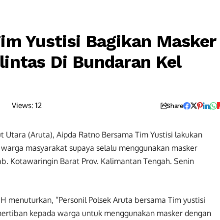
im Yustisi Bagikan Masker
intas Di Bundaran Kel
Views:
12
Share
t Utara (Aruta), Aipda Ratno Bersama Tim Yustisi lakukan
a warga masyarakat supaya selalu menggunakan masker
Kab. Kotawaringin Barat Prov. Kalimantan Tengah. Senin
menuturkan, “Personil Polsek Aruta bersama Tim yustisi
nertiban kepada warga untuk menggunakan masker dengan