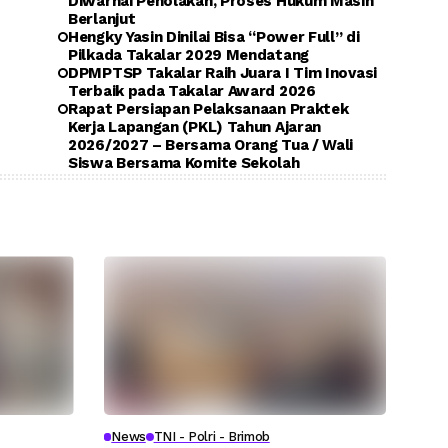
Diwarnai Penolakan, Proses Hukum Masih
Berlanjut
Hengky Yasin Dinilai Bisa “Power Full” di
Pilkada Takalar 2029 Mendatang
DPMPTSP Takalar Raih Juara I Tim Inovasi
Terbaik pada Takalar Award 2026
Rapat Persiapan Pelaksanaan Praktek
Kerja Lapangan (PKL) Tahun Ajaran
2026/2027 – Bersama Orang Tua / Wali
Siswa Bersama Komite Sekolah
News
TNI - Polri - Brimob