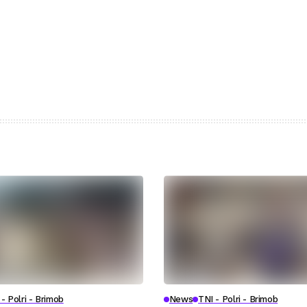
- Polri - Brimob
News
TNI - Polri - Brimob