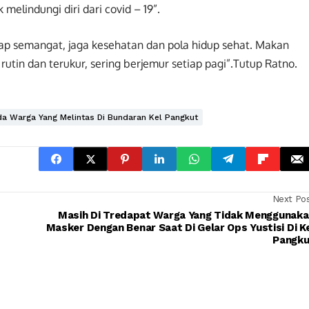
elindungi diri dari covid – 19”.
ap semangat, jaga kesehatan dan pola hidup sehat. Makan
utin dan terukur, sering berjemur setiap pagi”.Tutup Ratno.
a Warga Yang Melintas Di Bundaran Kel Pangkut
Next Po
Masih Di Tredapat Warga Yang Tidak Menggunaka
Masker Dengan Benar Saat Di Gelar Ops Yustisi Di K
Pangku