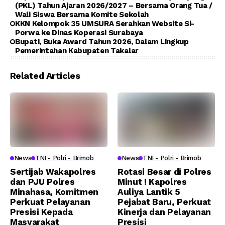
(PKL) Tahun Ajaran 2026/2027 – Bersama Orang Tua /
Wali Siswa Bersama Komite Sekolah
KKN Kelompok 35 UMSURA Serahkan Website Si-
Porwa ke Dinas Koperasi Surabaya
Bupati, Buka Award Tahun 2026, Dalam Lingkup
Pemerintahan Kabupaten Takalar
Related Articles
News
TNI - Polri - Brimob
News
TNI - Polri - Brimob
Sertijab Wakapolres
Rotasi Besar di Polres
dan PJU Polres
Minut ! Kapolres
Minahasa, Komitmen
Auliya Lantik 5
Perkuat Pelayanan
Pejabat Baru, Perkuat
Presisi Kepada
Kinerja dan Pelayanan
Masyarakat
Presisi