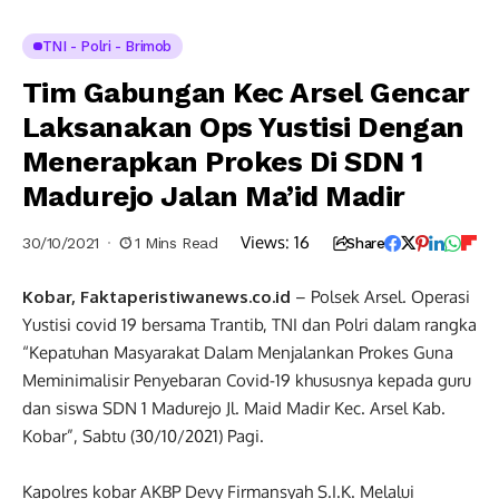
TNI - Polri - Brimob
Tim Gabungan Kec Arsel Gencar
Laksanakan Ops Yustisi Dengan
Menerapkan Prokes Di SDN 1
Madurejo Jalan Ma’id Madir
Views:
16
30/10/2021
1 Mins Read
Share
Kobar, Faktaperistiwanews.co.id
– Polsek Arsel. Operasi
Yustisi covid 19 bersama Trantib, TNI dan Polri dalam rangka
“Kepatuhan Masyarakat Dalam Menjalankan Prokes Guna
Meminimalisir Penyebaran Covid-19 khususnya kepada guru
dan siswa SDN 1 Madurejo Jl. Maid Madir Kec. Arsel Kab.
Kobar”, Sabtu (30/10/2021) Pagi.
Kapolres kobar AKBP Devy Firmansyah S.I.K. Melalui