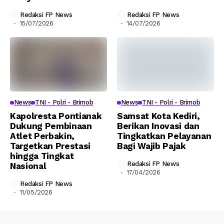
Redaksi FP News
Redaksi FP News
15/07/2026
14/07/2026
News
TNI - Polri - Brimob
News
TNI - Polri - Brimob
Kapolresta Pontianak
Samsat Kota Kediri,
Dukung Pembinaan
Berikan Inovasi dan
Atlet Perbakin,
Tingkatkan Pelayanan
Targetkan Prestasi
Bagi Wajib Pajak
hingga Tingkat
Redaksi FP News
Nasional
17/04/2026
Redaksi FP News
11/05/2026