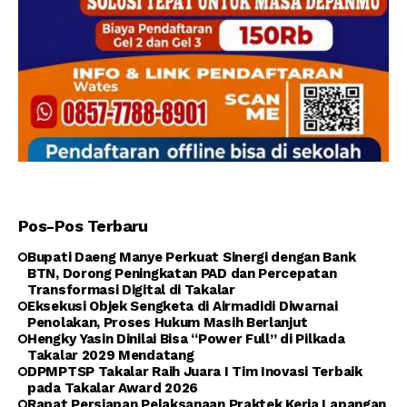
Pos-Pos Terbaru
Bupati Daeng Manye Perkuat Sinergi dengan Bank
BTN, Dorong Peningkatan PAD dan Percepatan
Transformasi Digital di Takalar
Eksekusi Objek Sengketa di Airmadidi Diwarnai
Penolakan, Proses Hukum Masih Berlanjut
Hengky Yasin Dinilai Bisa “Power Full” di Pilkada
Takalar 2029 Mendatang
DPMPTSP Takalar Raih Juara I Tim Inovasi Terbaik
pada Takalar Award 2026
Rapat Persiapan Pelaksanaan Praktek Kerja Lapangan