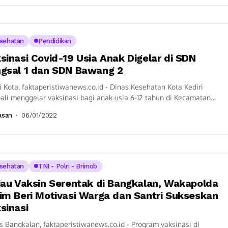
sehatan
Pendidikan
sinasi Covid-19 Usia Anak Digelar di SDN
gsal 1 dan SDN Bawang 2
i Kota, faktaperistiwanews.co.id - Dinas Kesehatan Kota Kediri
li menggelar vaksinasi bagi anak usia 6-12 tahun di Kecamatan
tren, Kota Kediri, Kamis (06/01/2022)....
asan
06/01/2022
sehatan
TNI - Polri - Brimob
jau Vaksin Serentak di Bangkalan, Wakapolda
im Beri Motivasi Warga dan Santri Sukseskan
sinasi
s Bangkalan, faktaperistiwanews.co.id - Program vaksinasi di