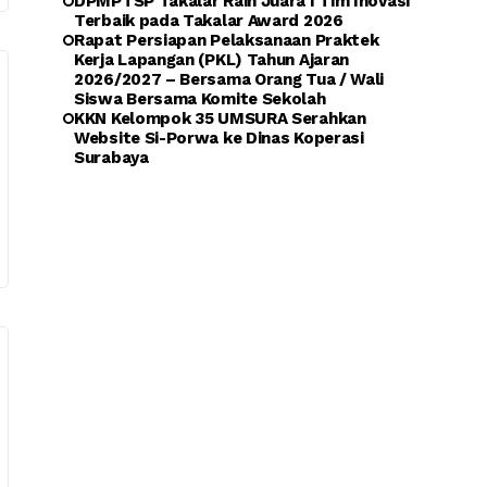
DPMPTSP Takalar Raih Juara I Tim Inovasi
Terbaik pada Takalar Award 2026
Rapat Persiapan Pelaksanaan Praktek
Kerja Lapangan (PKL) Tahun Ajaran
2026/2027 – Bersama Orang Tua / Wali
Siswa Bersama Komite Sekolah
KKN Kelompok 35 UMSURA Serahkan
Website Si-Porwa ke Dinas Koperasi
Surabaya