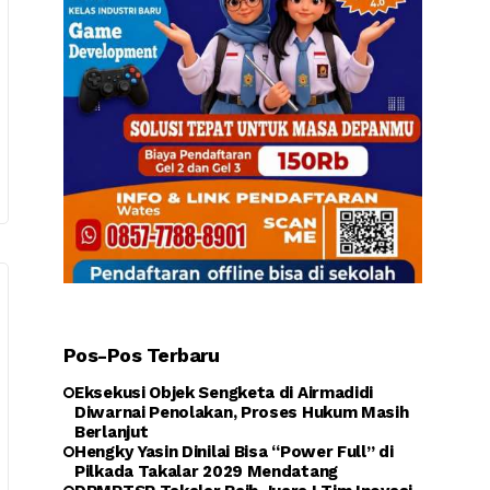
Pos-Pos Terbaru
Eksekusi Objek Sengketa di Airmadidi
Diwarnai Penolakan, Proses Hukum Masih
Berlanjut
Hengky Yasin Dinilai Bisa “Power Full” di
Pilkada Takalar 2029 Mendatang