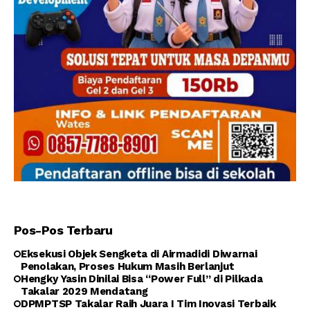
Pos-Pos Terbaru
Eksekusi Objek Sengketa di Airmadidi Diwarnai
Penolakan, Proses Hukum Masih Berlanjut
Hengky Yasin Dinilai Bisa “Power Full” di Pilkada
Takalar 2029 Mendatang
DPMPTSP Takalar Raih Juara I Tim Inovasi Terbaik