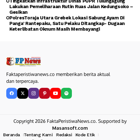
Tingkatkan Infrastruktur Dinas PUPR Tulungagung
Lakukan Pemeliharaan Rutin Ruas Jalan Kedungsoko –
Gesikan
PolresToraja Utara Grebek Lokasi Sabung Ayam Di
Panga’ Rantepaku, Satu Pelaku Ditangkap- Dugaan
Keterlibatan Oknum Masih Membayangi
Faktaperistiwanews.co memberikan berita aktual
dan terpercaya.
Copyright 2026 FaktaPeristiwaNews.co. Supported by
Masansoft.com
Beranda
Tentang Kami
Redaksi
Kode Etik