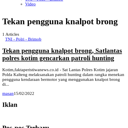
Video
Tekan pengguna knalpot brong
1
Articles
TNI - Polri - Brimob
Tekan pengguna knalpot brong, Satlantas
polres kotim gencarkan patroli hunting
Kotim,faktaperistiwanews.co.id - Sat Lantas Polres Kotim jajaran
Polda Kalteng melaksanakan patroli hunting dalam rangka menekan
pengguna kendaraan bermotor yang menggunakan knalpot brong
di...
masan
15/02/2022
Iklan
Pos-pos Terbaru