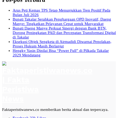
Arus Peti Kemas TPS Tetap Menunjukkan Tren Positif Pada
Bulan Juli 2026
Bupati Takalar Serahkan Penghargaan OPD Inovatif, Daeng
Manye: Tingkatkan Pelayanan Cepat untuk Masyarakat
Bupati Daeng Manye Perkuat Sinergi dengan Bank BTN,
Dorong Peningkatan PAD dan Percepatan Transformasi Digital
di Takalar
Eksekusi Objek Sengketa di Airmadidi Diwarnai Penolakan,
Proses Hukum Masih Berlanjut
Hengky Yasin Dinilai Bisa “Power Full” di Pilkada Takalar
2029 Mendatang
Faktaperistiwanews.co memberikan berita aktual dan terpercaya.