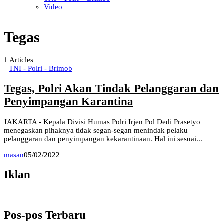
Video
Tegas
1
Articles
TNI - Polri - Brimob
Tegas, Polri Akan Tindak Pelanggaran dan
Penyimpangan Karantina
JAKARTA - Kepala Divisi Humas Polri Irjen Pol Dedi Prasetyo
menegaskan pihaknya tidak segan-segan menindak pelaku
pelanggaran dan penyimpangan kekarantinaan. Hal ini sesuai...
masan
05/02/2022
Iklan
Pos-pos Terbaru