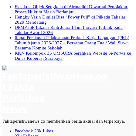
Eksekusi Objek Sengketa di Airmadidi Diwarnai Penolakan,
Proses Hukum Masih Berlanjut
Hengky Yasin Dinilai Bisa “Power Full” di Pilkada Takalar
2029 Mendatang
DPMPTSP Takalar Raih Juara I Tim Inovasi Terbaik pada
Takalar Award 2026
Rapat Persiapan Pelaksanaan Praktek Kerja Lapangan (PKL)
Tahun Ajaran 2026/2027 – Bersama Orang Tua / Wali Siswa
Bersama Komite Sekolah
KKN Kelompok 35 UMSURA Serahkan Website Si-Porwa ke
Dinas Koperasi Surabaya
Faktaperistiwanews.co memberikan berita aktual dan terpercaya.
Facebook
23k
Likes