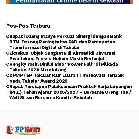
Pos-Pos Terbaru
Bupati Daeng Manye Perkuat Sinergi dengan Bank
BTN, Dorong Peningkatan PAD dan Percepatan
Transformasi Digital di Takalar
Eksekusi Objek Sengketa di Airmadidi Diwarnai
Penolakan, Proses Hukum Masih Berlanjut
Hengky Yasin Dinilai Bisa “Power Full” di Pilkada
Takalar 2029 Mendatang
DPMPTSP Takalar Raih Juara I Tim Inovasi Terbaik
pada Takalar Award 2026
Rapat Persiapan Pelaksanaan Praktek Kerja Lapangan
(PKL) Tahun Ajaran 2026/2027 – Bersama Orang Tua /
Wali Siswa Bersama Komite Sekolah