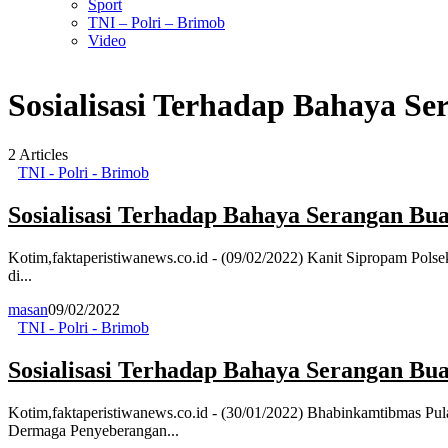
Sport
TNI – Polri – Brimob
Video
Sosialisasi Terhadap Bahaya S
2
Articles
TNI - Polri - Brimob
Sosialisasi Terhadap Bahaya Serangan Bu
Kotim,faktaperistiwanews.co.id - (09/02/2022) Kanit Sipropam Pols
di...
masan
09/02/2022
TNI - Polri - Brimob
Sosialisasi Terhadap Bahaya Serangan Bu
Kotim,faktaperistiwanews.co.id - (30/01/2022) Bhabinkamtibmas Pul
Dermaga Penyeberangan...