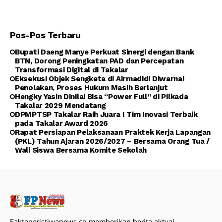
Pos-Pos Terbaru
Bupati Daeng Manye Perkuat Sinergi dengan Bank
BTN, Dorong Peningkatan PAD dan Percepatan
Transformasi Digital di Takalar
Eksekusi Objek Sengketa di Airmadidi Diwarnai
Penolakan, Proses Hukum Masih Berlanjut
Hengky Yasin Dinilai Bisa “Power Full” di Pilkada
Takalar 2029 Mendatang
DPMPTSP Takalar Raih Juara I Tim Inovasi Terbaik
pada Takalar Award 2026
Rapat Persiapan Pelaksanaan Praktek Kerja Lapangan
(PKL) Tahun Ajaran 2026/2027 – Bersama Orang Tua /
Wali Siswa Bersama Komite Sekolah
Faktaperistiwanews.co memberikan berita aktual