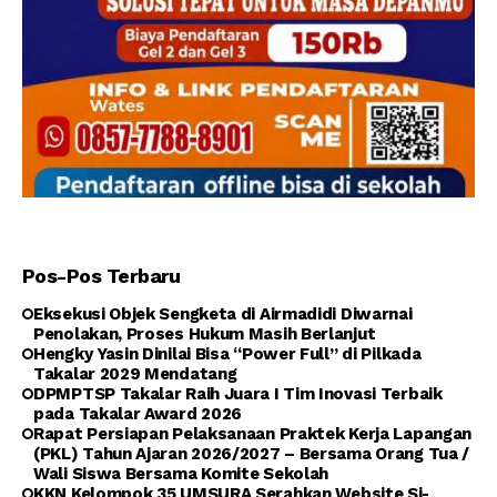
Pos-Pos Terbaru
Eksekusi Objek Sengketa di Airmadidi Diwarnai
Penolakan, Proses Hukum Masih Berlanjut
Hengky Yasin Dinilai Bisa “Power Full” di Pilkada
Takalar 2029 Mendatang
DPMPTSP Takalar Raih Juara I Tim Inovasi Terbaik
pada Takalar Award 2026
Rapat Persiapan Pelaksanaan Praktek Kerja Lapangan
(PKL) Tahun Ajaran 2026/2027 – Bersama Orang Tua /
Wali Siswa Bersama Komite Sekolah
KKN Kelompok 35 UMSURA Serahkan Website Si-