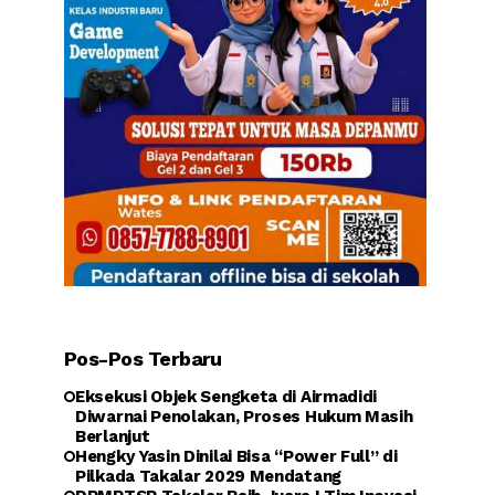
Pos-Pos Terbaru
Eksekusi Objek Sengketa di Airmadidi
Diwarnai Penolakan, Proses Hukum Masih
Berlanjut
Hengky Yasin Dinilai Bisa “Power Full” di
Pilkada Takalar 2029 Mendatang