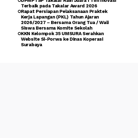
DPMPTSP Takalar Raih Juara I Tim Inovasi
Terbaik pada Takalar Award 2026
Rapat Persiapan Pelaksanaan Praktek
Kerja Lapangan (PKL) Tahun Ajaran
2026/2027 – Bersama Orang Tua / Wali
Siswa Bersama Komite Sekolah
KKN Kelompok 35 UMSURA Serahkan
Website Si-Porwa ke Dinas Koperasi
Surabaya