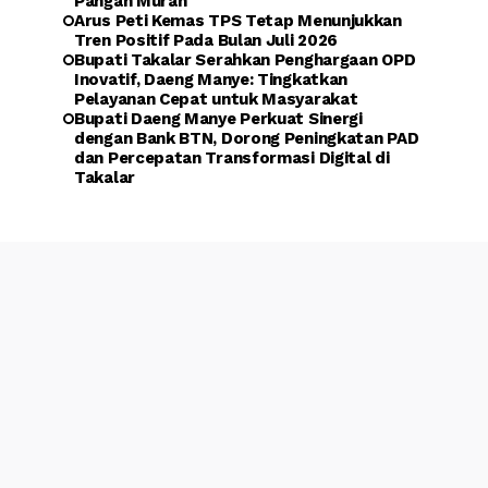
Pangan Murah
Arus Peti Kemas TPS Tetap Menunjukkan
Tren Positif Pada Bulan Juli 2026
Bupati Takalar Serahkan Penghargaan OPD
Inovatif, Daeng Manye: Tingkatkan
Pelayanan Cepat untuk Masyarakat
Bupati Daeng Manye Perkuat Sinergi
dengan Bank BTN, Dorong Peningkatan PAD
dan Percepatan Transformasi Digital di
Takalar