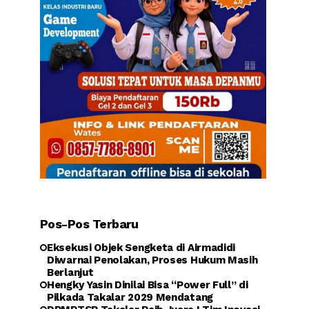
Pos-Pos Terbaru
Eksekusi Objek Sengketa di Airmadidi
Diwarnai Penolakan, Proses Hukum Masih
Berlanjut
Hengky Yasin Dinilai Bisa “Power Full” di
Pilkada Takalar 2029 Mendatang