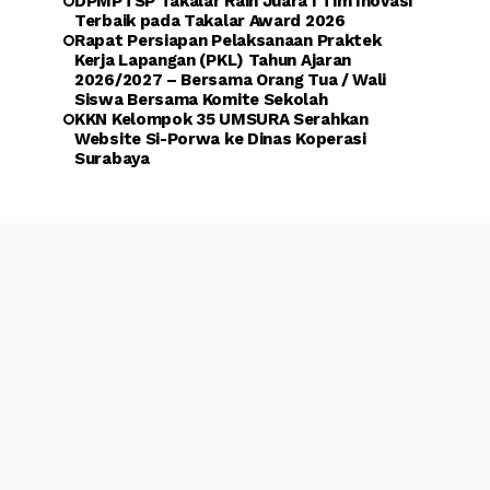
DPMPTSP Takalar Raih Juara I Tim Inovasi
Terbaik pada Takalar Award 2026
Rapat Persiapan Pelaksanaan Praktek
Kerja Lapangan (PKL) Tahun Ajaran
2026/2027 – Bersama Orang Tua / Wali
Siswa Bersama Komite Sekolah
KKN Kelompok 35 UMSURA Serahkan
Website Si-Porwa ke Dinas Koperasi
Surabaya