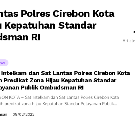
ntas Polres Cirebon Kota
u Kepatuhan Standar
dsman RI
Articl
ews
 Intelkam dan Sat Lantas Polres Cirebon Kota
h Predikat Zona Hijau Kepatuhan Standar
ayanan Publik Ombudsman RI
BON KOTA – Sat Intelkam dan Sat Lantas Polres Cirebon Kota
h predikat zona hijau Kepatuhan Standar Pelayanan Publik
sman Republik Indonesia. Predikat...
asan
08/02/2022