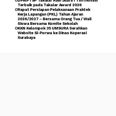
DPMPTSP Takalar Raih Juara I Tim Inovasi
Terbaik pada Takalar Award 2026
Rapat Persiapan Pelaksanaan Praktek
Kerja Lapangan (PKL) Tahun Ajaran
2026/2027 – Bersama Orang Tua / Wali
Siswa Bersama Komite Sekolah
KKN Kelompok 35 UMSURA Serahkan
Website Si-Porwa ke Dinas Koperasi
Surabaya