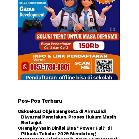
Pos-Pos Terbaru
Eksekusi Objek Sengketa di Airmadidi
Diwarnai Penolakan, Proses Hukum Masih
Berlanjut
Hengky Yasin Dinilai Bisa “Power Full” di
Pilkada Takalar 2029 Mendatang