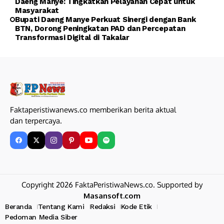
Daeng Manye: Tingkatkan Pelayanan Cepat untuk
Masyarakat
Bupati Daeng Manye Perkuat Sinergi dengan Bank
BTN, Dorong Peningkatan PAD dan Percepatan
Transformasi Digital di Takalar
Faktaperistiwanews.co memberikan berita aktual
dan terpercaya.
Copyright 2026 FaktaPeristiwaNews.co. Supported by
Masansoft.com
Beranda
Tentang Kami
Redaksi
Kode Etik
Pedoman Media Siber