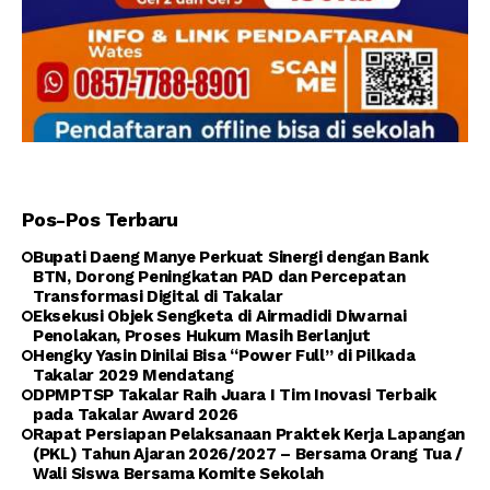
Pos-Pos Terbaru
Bupati Daeng Manye Perkuat Sinergi dengan Bank
BTN, Dorong Peningkatan PAD dan Percepatan
Transformasi Digital di Takalar
Eksekusi Objek Sengketa di Airmadidi Diwarnai
Penolakan, Proses Hukum Masih Berlanjut
Hengky Yasin Dinilai Bisa “Power Full” di Pilkada
Takalar 2029 Mendatang
DPMPTSP Takalar Raih Juara I Tim Inovasi Terbaik
pada Takalar Award 2026
Rapat Persiapan Pelaksanaan Praktek Kerja Lapangan
(PKL) Tahun Ajaran 2026/2027 – Bersama Orang Tua /
Wali Siswa Bersama Komite Sekolah