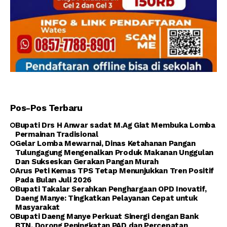
Pos-Pos Terbaru
Bupati Drs H Anwar sadat M.Ag Giat Membuka Lomba
Permainan Tradisional
Gelar Lomba Mewarnai, Dinas Ketahanan Pangan
Tulungagung Mengenalkan Produk Makanan Unggulan
Dan Sukseskan Gerakan Pangan Murah
Arus Peti Kemas TPS Tetap Menunjukkan Tren Positif
Pada Bulan Juli 2026
Bupati Takalar Serahkan Penghargaan OPD Inovatif,
Daeng Manye: Tingkatkan Pelayanan Cepat untuk
Masyarakat
Bupati Daeng Manye Perkuat Sinergi dengan Bank
BTN, Dorong Peningkatan PAD dan Percepatan