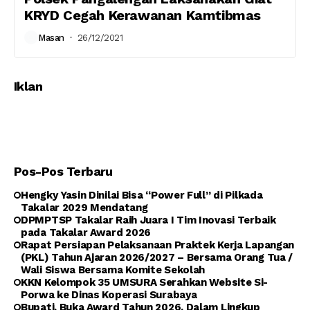
KRYD Cegah Kerawanan Kamtibmas
Masan
26/12/2021
Iklan
Pos-Pos Terbaru
Hengky Yasin Dinilai Bisa “Power Full” di Pilkada
Takalar 2029 Mendatang
DPMPTSP Takalar Raih Juara I Tim Inovasi Terbaik
pada Takalar Award 2026
Rapat Persiapan Pelaksanaan Praktek Kerja Lapangan
(PKL) Tahun Ajaran 2026/2027 – Bersama Orang Tua /
Wali Siswa Bersama Komite Sekolah
KKN Kelompok 35 UMSURA Serahkan Website Si-
Porwa ke Dinas Koperasi Surabaya
Bupati, Buka Award Tahun 2026, Dalam Lingkup