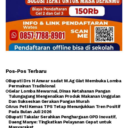
Pos-Pos Terbaru
Bupati Drs H Anwar sadat M.Ag Giat Membuka Lomba
Permainan Tradisional
Gelar Lomba Mewarnai, Dinas Ketahanan Pangan
Tulungagung Mengenalkan Produk Makanan Unggulan
Dan Sukseskan Gerakan Pangan Murah
Arus Peti Kemas TPS Tetap Menunjukkan Tren Positif
Pada Bulan Juli 2026
Bupati Takalar Serahkan Penghargaan OPD Inovatif,
Daeng Manye: Tingkatkan Pelayanan Cepat untuk
Masyarakat