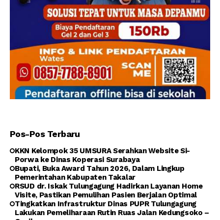
Pos-Pos Terbaru
KKN Kelompok 35 UMSURA Serahkan Website Si-
Porwa ke Dinas Koperasi Surabaya
Bupati, Buka Award Tahun 2026, Dalam Lingkup
Pemerintahan Kabupaten Takalar
RSUD dr. Iskak Tulungagung Hadirkan Layanan Home
Visite, Pastikan Pemulihan Pasien Berjalan Optimal
Tingkatkan Infrastruktur Dinas PUPR Tulungagung
Lakukan Pemeliharaan Rutin Ruas Jalan Kedungsoko –