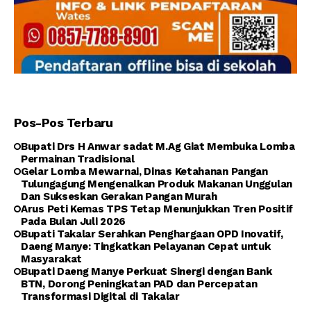
Pos-Pos Terbaru
Bupati Drs H Anwar sadat M.Ag Giat Membuka Lomba
Permainan Tradisional
Gelar Lomba Mewarnai, Dinas Ketahanan Pangan
Tulungagung Mengenalkan Produk Makanan Unggulan
Dan Sukseskan Gerakan Pangan Murah
Arus Peti Kemas TPS Tetap Menunjukkan Tren Positif
Pada Bulan Juli 2026
Bupati Takalar Serahkan Penghargaan OPD Inovatif,
Daeng Manye: Tingkatkan Pelayanan Cepat untuk
Masyarakat
Bupati Daeng Manye Perkuat Sinergi dengan Bank
BTN, Dorong Peningkatan PAD dan Percepatan
Transformasi Digital di Takalar