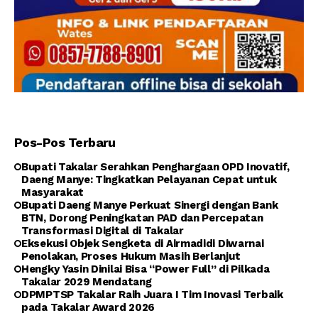
Pos-Pos Terbaru
Bupati Takalar Serahkan Penghargaan OPD Inovatif,
Daeng Manye: Tingkatkan Pelayanan Cepat untuk
Masyarakat
Bupati Daeng Manye Perkuat Sinergi dengan Bank
BTN, Dorong Peningkatan PAD dan Percepatan
Transformasi Digital di Takalar
Eksekusi Objek Sengketa di Airmadidi Diwarnai
Penolakan, Proses Hukum Masih Berlanjut
Hengky Yasin Dinilai Bisa “Power Full” di Pilkada
Takalar 2029 Mendatang
DPMPTSP Takalar Raih Juara I Tim Inovasi Terbaik
pada Takalar Award 2026