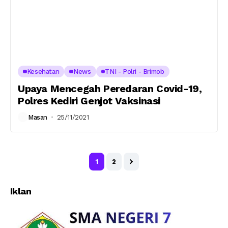
Kesehatan
News
TNI - Polri - Brimob
Upaya Mencegah Peredaran Covid-19,
Polres Kediri Genjot Vaksinasi
Masan
25/11/2021
1
2
Iklan