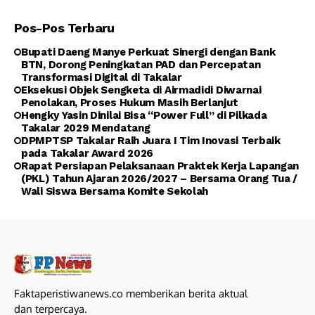
Pos-Pos Terbaru
Bupati Daeng Manye Perkuat Sinergi dengan Bank
BTN, Dorong Peningkatan PAD dan Percepatan
Transformasi Digital di Takalar
Eksekusi Objek Sengketa di Airmadidi Diwarnai
Penolakan, Proses Hukum Masih Berlanjut
Hengky Yasin Dinilai Bisa “Power Full” di Pilkada
Takalar 2029 Mendatang
DPMPTSP Takalar Raih Juara I Tim Inovasi Terbaik
pada Takalar Award 2026
Rapat Persiapan Pelaksanaan Praktek Kerja Lapangan
(PKL) Tahun Ajaran 2026/2027 – Bersama Orang Tua /
Wali Siswa Bersama Komite Sekolah
Faktaperistiwanews.co memberikan berita aktual
dan terpercaya.