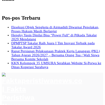
Pos-pos Terbaru
Eksekusi Objek Sengketa di Airmadidi Diwarnai Penolakan,
Proses Hukum Masih Berlanjut
Hengky Yasin Dinilai Bisa “Power Full” di Pilkada Takalar
2029 Mendatang
DPMPTSP Takalar Raih Juara I Tim Inovasi Terbaik pada
Takalar Award 2026
Rapat Persiapan Pelaksanaan Praktek Kerja Lapangan (PKL)
Tahun Ajaran 2026/2027 – Bersama Orang Tua / Wali Siswa
Bersama Komite Sekolah
KKN Kelompok 35 UMSURA Serahkan Website Si-Porwa ke
Dinas Koperasi Surabaya