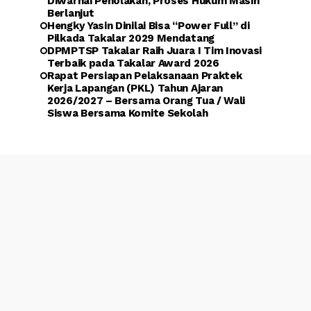
Diwarnai Penolakan, Proses Hukum Masih
Berlanjut
Hengky Yasin Dinilai Bisa “Power Full” di
Pilkada Takalar 2029 Mendatang
DPMPTSP Takalar Raih Juara I Tim Inovasi
Terbaik pada Takalar Award 2026
Rapat Persiapan Pelaksanaan Praktek
Kerja Lapangan (PKL) Tahun Ajaran
2026/2027 – Bersama Orang Tua / Wali
Siswa Bersama Komite Sekolah