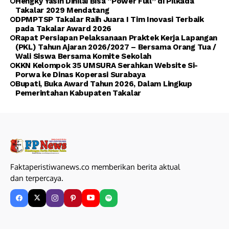
Hengky Yasin Dinilai Bisa “Power Full” di Pilkada
Takalar 2029 Mendatang
DPMPTSP Takalar Raih Juara I Tim Inovasi Terbaik
pada Takalar Award 2026
Rapat Persiapan Pelaksanaan Praktek Kerja Lapangan
(PKL) Tahun Ajaran 2026/2027 – Bersama Orang Tua /
Wali Siswa Bersama Komite Sekolah
KKN Kelompok 35 UMSURA Serahkan Website Si-
Porwa ke Dinas Koperasi Surabaya
Bupati, Buka Award Tahun 2026, Dalam Lingkup
Pemerintahan Kabupaten Takalar
Faktaperistiwanews.co memberikan berita aktual
dan terpercaya.