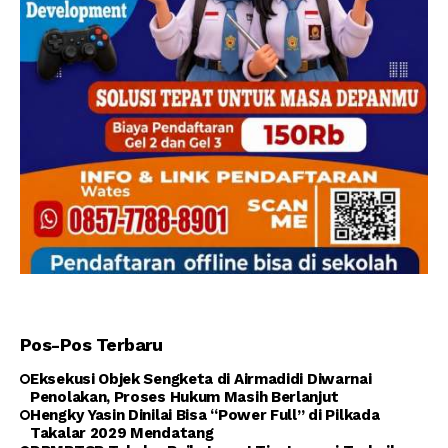
Pos-Pos Terbaru
Eksekusi Objek Sengketa di Airmadidi Diwarnai
Penolakan, Proses Hukum Masih Berlanjut
Hengky Yasin Dinilai Bisa “Power Full” di Pilkada
Takalar 2029 Mendatang