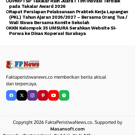
DPMPTSP Takalar Raih Juara I Tim Inovasi Terbaik
pada Takalar Award 2026
Rapat Persiapan Pelaksanaan Praktek Kerja Lapangan
(PKL) Tahun Ajaran 2026/2027 – Bersama Orang Tua /
Wali Siswa Bersama Komite Sekolah
KKN Kelompok 35 UMSURA Serahkan Website Si-
Porwa ke Dinas Koperasi Surabaya
Faktaperistiwanews.co memberikan berita aktual
dan terpercaya.
Copyright 2026 FaktaPeristiwaNews.co. Supported by
Masansoft.com