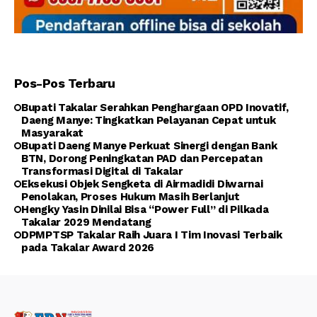
Pos-Pos Terbaru
Bupati Takalar Serahkan Penghargaan OPD Inovatif,
Daeng Manye: Tingkatkan Pelayanan Cepat untuk
Masyarakat
Bupati Daeng Manye Perkuat Sinergi dengan Bank
BTN, Dorong Peningkatan PAD dan Percepatan
Transformasi Digital di Takalar
Eksekusi Objek Sengketa di Airmadidi Diwarnai
Penolakan, Proses Hukum Masih Berlanjut
Hengky Yasin Dinilai Bisa “Power Full” di Pilkada
Takalar 2029 Mendatang
DPMPTSP Takalar Raih Juara I Tim Inovasi Terbaik
pada Takalar Award 2026