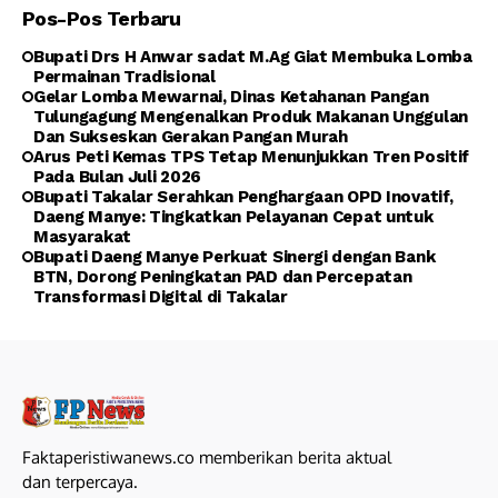
Pos-Pos Terbaru
Bupati Drs H Anwar sadat M.Ag Giat Membuka Lomba
Permainan Tradisional
Gelar Lomba Mewarnai, Dinas Ketahanan Pangan
Tulungagung Mengenalkan Produk Makanan Unggulan
Dan Sukseskan Gerakan Pangan Murah
Arus Peti Kemas TPS Tetap Menunjukkan Tren Positif
Pada Bulan Juli 2026
Bupati Takalar Serahkan Penghargaan OPD Inovatif,
Daeng Manye: Tingkatkan Pelayanan Cepat untuk
Masyarakat
Bupati Daeng Manye Perkuat Sinergi dengan Bank
BTN, Dorong Peningkatan PAD dan Percepatan
Transformasi Digital di Takalar
Faktaperistiwanews.co memberikan berita aktual
dan terpercaya.